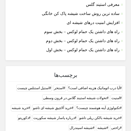
معرفی استیند گلس
ساده ترین روش ساخت شیشه پاک کن خانگی
افزایش امنیت درهای شیشه ای
راه های داشتن یک حمام لوکس – بخش سوم
راه های داشتن یک حمام لوکس – بخش دوم
راه های داشتن یک حمام لوکس – بخش اول
برچسب‌ها
آیا درب اتوماتیک هزینه اضافی است؟
استخر
استيل استنلس چيست
امنیت
تحولات شیشه استیند گلاس در قرون وسطی
تکنولوژی آینه هوشمند چیست؟
خرید آلاچیق شیشه ای تاشو
خرید شیشه
خرید شیشه بالکن ریلی تاشو
درباره پاسار شيشه سکوريت
دکوریتو
راحتی
شيشه
شیشه اسپندرال