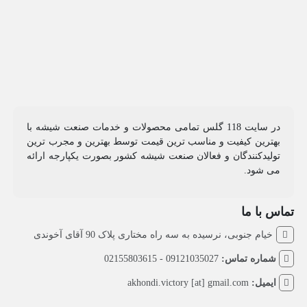
در سایت 118 گلس تمامی محصولات و خدمات صنعت شیشه با
بهترین کیفیت و مناسب ترین قیمت توسط بهترین و مجرب ترین
تولیدکنندگان و فعالان صنعت شیشه کشور بصورت یکپارجه ارائه
می شود.
تماس با ما
خیام جنوبی، نرسیده به سه راه مختاری پلاک 90 آقای آخوندی
شماره تماس:
09121035027 - 02155803615
ایمیل:
akhondi.victory [at] gmail.com