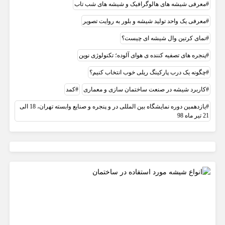
معرفی شیشه های هالوگرافیک و شیشه های شب تاب
معرفی یک واحد تولید شیشه و بلور به روایت تصویر
نمای کرتین وال شیشه ای چیست؟
پنجره های تصفیه کننده ی هوای آلوده؛ تکنولوژی نوین
چگونه یک درب پارکینگ ریلی خوب انتخاب کنیم؟
کاربرد شیشه در صنعت ساختمان سازی و معماری
کمد
یازدهمین دوره نمایشگاه بین المللی در و پنجره و صنایع وابسته تهران، 18 الی
21 تیر ماه 98