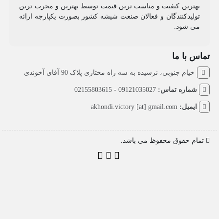
بهترین کیفیت و مناسب ترین قیمت توسط بهترین و مجرب ترین
تولیدکنندگان و فعالان صنعت شیشه کشور بصورت یکپارجه ارائه
می شود.
تماس با ما
خیام جنوبی، نرسیده به سه راه مختاری پلاک 90 آقای آخوندی
شماره تماس:
09121035027 - 02155803615
ایمیل:
akhondi.victory [at] gmail.com
تمام حقوق محفوظ می باشد.