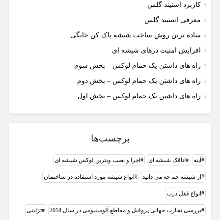
کاربرد استیند گلس
معرفی استیند گلس
ساده ترین روش ساخت شیشه پاک کن خانگی
افزایش امنیت درهای شیشه ای
راه های داشتن یک حمام لوکس – بخش سوم
راه های داشتن یک حمام لوکس – بخش دوم
راه های داشتن یک حمام لوکس – بخش اول
برچسب‌ها
آینه
اتاقک شیشه ای
اجرا و نصب ویترین لوکس شیشه ای
از شیشه خم چه می دانید
انواع شیشه مورد استفاده در ساختمان
انواع قفل درب
بررسی تجارت جهانی پروفیل و مقاطع آلومینیومی در سال 2018
تزئینی