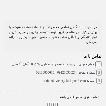
در سایت 118 گلس تمامی محصولات و خدمات صنعت شیشه با
بهترین کیفیت و مناسب ترین قیمت توسط بهترین و مجرب ترین
تولیدکنندگان و فعالان صنعت شیشه کشور بصورت یکپارجه ارائه
می شود.
تماس با ما
خیام جنوبی، نرسیده به سه راه مختاری پلاک 90 آقای آخوندی
شماره تماس:
09121035027 - 02155803615
ایمیل:
akhondi.victory [at] gmail.com
تمام حقوق محفوظ می باشد.