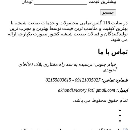
بیشترین قیمت
تومان
جستجو
در سایت 118 گلس تمامی محصولات و خدمات صنعت شیشه با
بهترین کیفیت و مناسب ترین قیمت توسط بهترین و مجرب ترین
تولیدکنندگان و فعالان صنعت شیشه کشور بصورت یکپارجه ارائه
می شود.
تماس با ما
خیام جنوبی، نرسیده به سه راه مختاری پلاک 90 آقای
آخوندی
شماره تماس:
09121035027 - 02155803615
ایمیل:
akhondi.victory [at] gmail.com
تمام حقوق محفوظ می باشد.