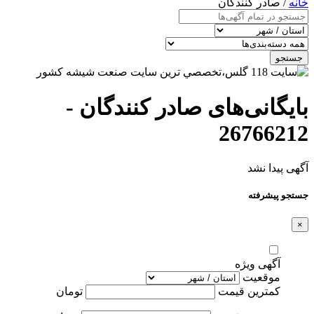
خانه
/ صادر کنندگان
جستجو
بایگانی‌های صادر کنندگان -
26766212
آگهی پیدا نشد
جستجو پیشرفته
×
آگهی ویژه
موقعیت
کمترین قیمت
تومان