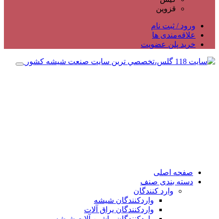
قزوین
ورود / ثبت نام
علاقه‌مندی ها
خرید پلن عضویت
صفحه اصلی
دسته بندی صنف
وارد کنندگان
واردکنندگان شیشه
واردکنندگان یراق آلات
واردکنندگان ماشین آلات شیشه