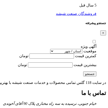
5 سال قبل
فروشندگان صنعت شیشه
جستجو پیشرفته
×
آگهی ویژه
موقعیت
کمترین قیمت
تومان
بیشترین قیمت
تومان
جستجو
در سایت 118 گلس تمامی محصولات و خدمات صنعت شیشه با بهترین کیفیت و مناسب ترین قیمت توسط بهترین و مجرب ترین تولیدکنندگان و فعالان صنعت شیشه کشور بصورت یکپارجه ارائه می شود.
تماس با ما
خیام جنوبی، نرسیده به سه راه مختاری پلاک 90 آقای آخوندی