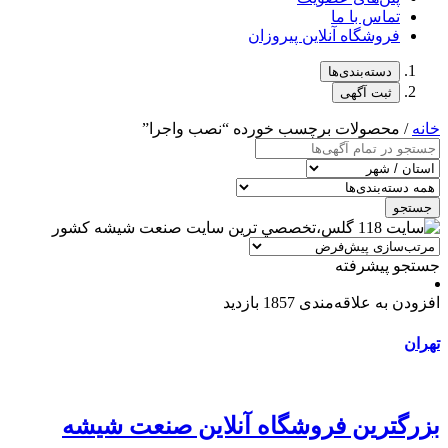
تماس با ما
فروشگاه آنلاین پیروزان
دسته‌بندی‌ها
ثبت آگهی
خانه
/ محصولات برچسب خورده “نصب واجرا”
جستجو
جستجو پیشرفته
افزودن به علاقه‌مندی
1857 بازدید
تهران
بزرگترین فروشگاه آنلاین صنعت شیشه