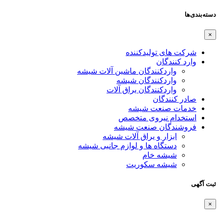
دسته‌بندی‌ها
×
شرکت های تولیدکننده
وارد کنندگان
واردکنندگان ماشین آلات شیشه
واردکنندگان شیشه
واردکنندگان یراق آلات
صادر کنندگان
خدمات صنعت شیشه
استخدام نیروی متخصص
فروشندگان صنعت شیشه
ابزار و یراق آلات شیشه
دستگاه ها و لوازم جانبی شیشه
شیشه خام
شیشه سکوریت
ثبت آگهی
×