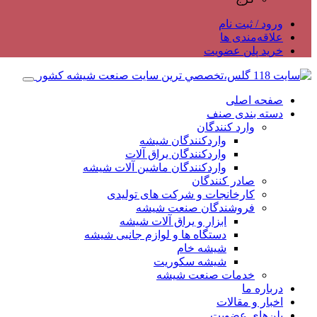
ورود / ثبت نام
علاقه‌مندی ها
خرید پلن عضویت
صفحه اصلی
دسته بندی صنف
وارد کنندگان
واردکنندگان شیشه
واردکنندگان یراق آلات
واردکنندگان ماشین آلات شیشه
صادر کنندگان
کارخانجات و شرکت های تولیدی
فروشندگان صنعت شیشه
ابزار و یراق آلات شیشه
دستگاه ها و لوازم جانبی شیشه
شیشه خام
شیشه سکوریت
خدمات صنعت شیشه
درباره ما
اخبار و مقالات
پلن‌های عضویت