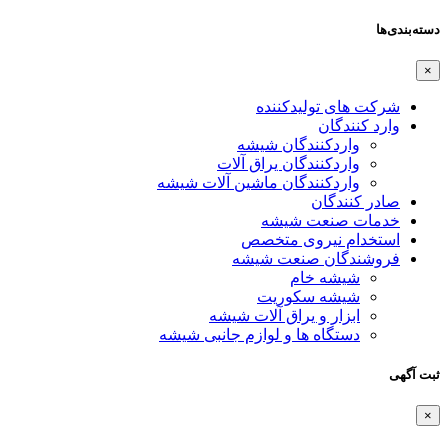
دسته‌بندی‌ها
×
شرکت های تولیدکننده
وارد کنندگان
واردکنندگان شیشه
واردکنندگان یراق آلات
واردکنندگان ماشین آلات شیشه
صادر کنندگان
خدمات صنعت شیشه
استخدام نیروی متخصص
فروشندگان صنعت شیشه
شیشه خام
شیشه سکوریت
ابزار و یراق آلات شیشه
دستگاه ها و لوازم جانبی شیشه
ثبت آگهی
×