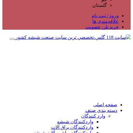
گلستان
ورود / ثبت نام
علاقه‌مندی ها
خرید پلن عضویت
صفحه اصلی
دسته بندی صنف
وارد کنندگان
واردکنندگان شیشه
واردکنندگان یراق آلات
واردکنندگان ماشین آلات شیشه