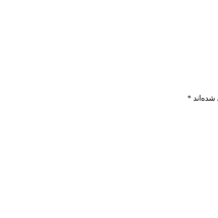
شده‌اند
*