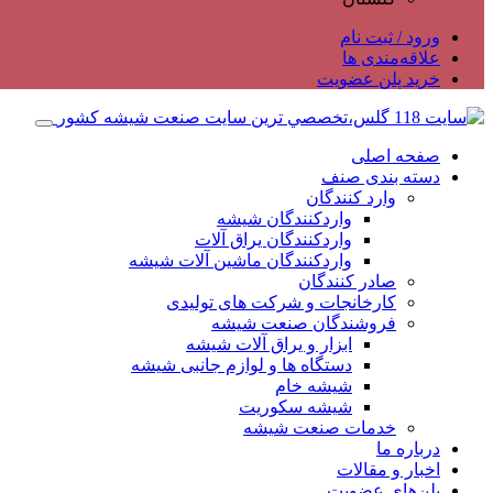
ورود / ثبت نام
علاقه‌مندی ها
خرید پلن عضویت
صفحه اصلی
دسته بندی صنف
وارد کنندگان
واردکنندگان شیشه
واردکنندگان یراق آلات
واردکنندگان ماشین آلات شیشه
صادر کنندگان
کارخانجات و شرکت های تولیدی
فروشندگان صنعت شیشه
ابزار و یراق آلات شیشه
دستگاه ها و لوازم جانبی شیشه
شیشه خام
شیشه سکوریت
خدمات صنعت شیشه
درباره ما
اخبار و مقالات
پلن‌های عضویت