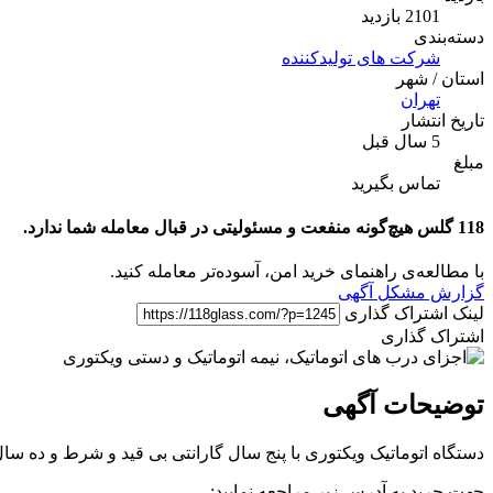
2101 بازدید
دسته‌بندی
شرکت های تولیدکننده
استان / شهر
تهران
تاریخ انتشار
5 سال قبل
مبلغ
تماس بگیرید
118 گلس هیچ‌گونه منفعت و مسئولیتی در قبال معامله شما ندارد.
با مطالعه‌ی راهنمای خرید امن، آسوده‌تر معامله کنید.
گزارش مشکل آگهی
لینک اشتراک گذاری
اشتراک گذاری
توضیحات آگهی
دستگاه اتوماتیک ویکتوری با پنج سال گارانتی بی قید و شرط و ده سال
جهت حرید به آدرس زیر مراجعه نمایید: