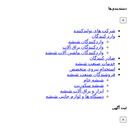
دسته‌بندی‌ها
×
شرکت های تولیدکننده
وارد کنندگان
واردکنندگان شیشه
واردکنندگان یراق آلات
واردکنندگان ماشین آلات شیشه
صادر کنندگان
خدمات صنعت شیشه
استخدام نیروی متخصص
فروشندگان صنعت شیشه
شیشه خام
شیشه سکوریت
ابزار و یراق آلات شیشه
دستگاه ها و لوازم جانبی شیشه
ثبت آگهی
×