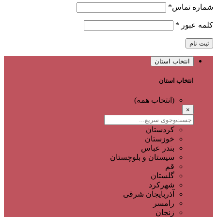
شماره تماس
*
کلمه عبور
*
ثبت نام
انتخاب استان
انتخاب استان
(انتخاب همه)
×
کردستان
خوزستان
بندر عباس
سیستان و بلوچستان
قم
گلستان
شهرکرد
آذربایجان شرقی
رامسر
زنجان