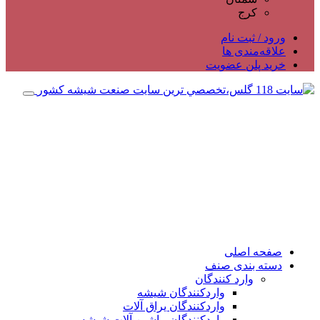
کرج
ورود / ثبت نام
علاقه‌مندی ها
خرید پلن عضویت
صفحه اصلی
دسته بندی صنف
وارد کنندگان
واردکنندگان شیشه
واردکنندگان یراق آلات
واردکنندگان ماشین آلات شیشه