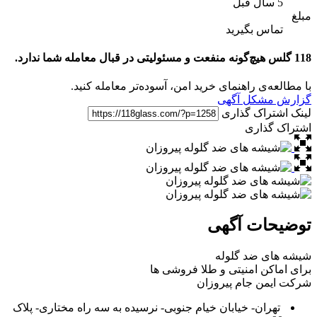
5 سال قبل
مبلغ
تماس بگیرید
118 گلس هیچ‌گونه منفعت و مسئولیتی در قبال معامله شما ندارد.
با مطالعه‌ی راهنمای خرید امن، آسوده‌تر معامله کنید.
گزارش مشکل آگهی
لینک اشتراک گذاری
اشتراک گذاری
توضیحات آگهی
شیشه های ضد گلوله
برای اماکن امنیتی و طلا فروشی ها
شرکت‌ ایمن‌ جام‌ پیروزان
تهران- خیابان خیام جنوبی- نرسیده به سه راه مختاری- پلاک