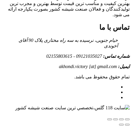
بهترین کیفیت و مناسب ترین قیمت توسط بهترین و مجرب ترین
تولیدکنندگان و فعالان صنعت شیشه کشور بصورت یکپارجه ارائه
می شود.
تماس با ما
خیام جنوبی، نرسیده به سه راه مختاری پلاک 90 آقای
آخوندی
شماره تماس:
09121035027 - 02155803615
ایمیل:
akhondi.victory [at] gmail.com
تمام حقوق محفوظ می باشد.