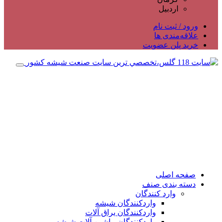
اردبیل
ورود / ثبت نام
علاقه‌مندی ها
خرید پلن عضویت
صفحه اصلی
دسته بندی صنف
وارد کنندگان
واردکنندگان شیشه
واردکنندگان یراق آلات
واردکنندگان ماشین آلات شیشه