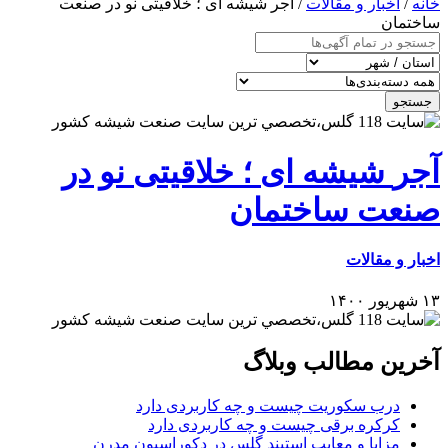
خانه
/
اخبار و مقالات
/ آجر‎ شیشه ‎ای ؛ خلاقیتی نو در صنعت
ساختمان
جستجو
آجر‎ شیشه ‎ای ؛ خلاقیتی نو در
صنعت ساختمان
اخبار و مقالات
۱۳ شهریور ۱۴۰۰
آخرین مطالب وبلاگ
درب سکوریت چیست و چه کاربردی دارد
کرکره برقی چیست و چه کاربردی دارد
مزایا و معایب استیند گلس در دکوراسیون مدرن