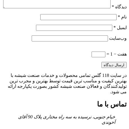
دیدگاه
*
نام
*
ایمیل
*
وب‌سایت
هفت − 1 =
در سایت 118 گلس تمامی محصولات و خدمات صنعت شیشه با
بهترین کیفیت و مناسب ترین قیمت توسط بهترین و مجرب ترین
تولیدکنندگان و فعالان صنعت شیشه کشور بصورت یکپارجه ارائه
می شود.
تماس با ما
خیام جنوبی، نرسیده به سه راه مختاری پلاک 90 آقای
آخوندی