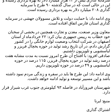
سرمایه گذاری بیش از ۱۴ هزار میلیارد دلار به بهره برداری رسیده و
این در حالی است که در سال گذشته ۹۰ طرح با سرمایه
گذاری ۲۰۸ میلیارد دلار به بهره برداری رسیده است
.
وی ادامه داد: با حمایت دولت و تلاش مسوولان جهشی در سرمایه
گذاری استان فارس اتفاق افتاده است
.
معاون وزیر صنعت، معدن و تجارت همچنین در بخشی از سخنان
خود خطاب به رییس جمهوری بیان کرد: ۲۲ خردادماه از استان
اصفهان در شرکت انتخاب وضعیت لوازم خانگی را در کشور
گزارش دادم، در آن تاریخ رشد تولید در حوزه یخچال فریزر و
لباسشویی و تلویزیون داشتیم
.
صادقی افزود: با افتتاح آن طرح امروز نسبت به مدت مشابه هفت
درصد رشد تولید در حوزه یخچال فریزر، ۱۱۵ درصد در حوزه
لباسشویی و ۴۹ درصد در حوزه تلویزیون داریم
.
وی ادامه داد: این طرح ها باید در سفره و زندگی مردم نمود داشته
باشد و این مسییر توسعه و تولید ادامه خواهد داشت
.
شهرستان فیروزآباد در فاصله ۹۳ کیلومتری جنوب غرب شیراز قرار
دارد
.
منبع: ایرنا
اشتراک گذاری