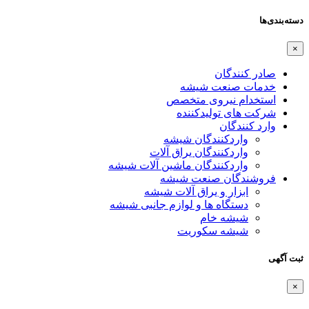
دسته‌بندی‌ها
×
صادر کنندگان
خدمات صنعت شیشه
استخدام نیروی متخصص
شرکت های تولیدکننده
وارد کنندگان
واردکنندگان شیشه
واردکنندگان یراق آلات
واردکنندگان ماشین آلات شیشه
فروشندگان صنعت شیشه
ابزار و یراق آلات شیشه
دستگاه ها و لوازم جانبی شیشه
شیشه خام
شیشه سکوریت
ثبت آگهی
×