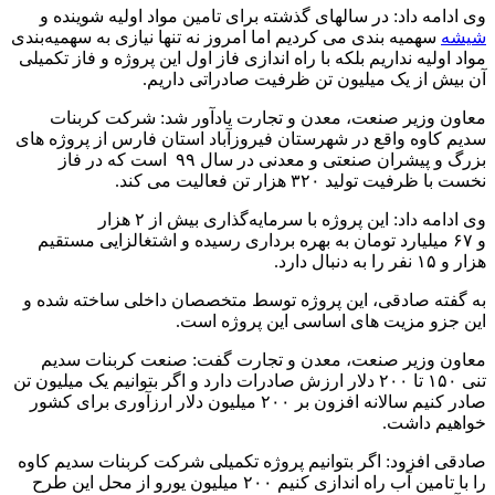
وی ادامه داد: در سالهای گذشته برای تامین مواد اولیه شوینده و
شیشه
سهمیه بندی می کردیم اما امروز نه تنها نیازی به سهمیه‌بندی
مواد اولیه نداریم بلکه با راه اندازی فاز اول این پروژه و فاز تکمیلی
آن بیش از یک میلیون تن ظرفیت صادراتی داریم
.
معاون وزیر صنعت، معدن و تجارت یادآور شد: شرکت کربنات
سدیم کاوه واقع در شهرستان فیروزآباد استان فارس از پروژه های
بزرگ و پیشران صنعتی و معدنی در سال ۹۹ است که در فاز
نخست با ظرفیت تولید ۳۲۰ هزار تن فعالیت می کند
.
وی ادامه داد: این پروژه با سرمایه‌گذاری بیش از ۲ هزار
و ۶۷ میلیارد تومان به بهره برداری رسیده و اشتغالزایی مستقیم
هزار و ۱۵ نفر را به دنبال دارد
.
به گفته صادقی، این پروژه توسط متخصصان داخلی ساخته شده و
این جزو مزیت های اساسی این پروژه است
.
معاون وزیر صنعت، معدن و تجارت گفت: صنعت کربنات سدیم
تنی ۱۵۰ تا ۲۰۰ دلار ارزش صادرات دارد و اگر بتوانیم یک میلیون تن
صادر کنیم سالانه افزون بر ۲۰۰ میلیون دلار ارزآوری برای کشور
خواهیم داشت
.
صادقی افزود: اگر بتوانیم پروژه تکمیلی شرکت کربنات سدیم کاوه
را با تامین آب راه اندازی کنیم ۲۰۰ میلیون یورو از محل این طرح