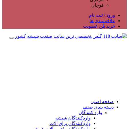
قوچان
ورود / ثبت نام
علاقه‌مندی ها
خرید پلن عضویت
صفحه اصلی
دسته بندی صنف
وارد کنندگان
واردکنندگان شیشه
واردکنندگان یراق آلات
واردکنندگان ماشین آلات شیشه