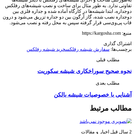
تفاوتی ندارد. به طور مثال برای ساخت و نصب شیشه‌های رفلکس
دوجداره، ابتدا شیشه‌ها در کارگاه آماده شده و جداره فلزی بین
دوجداره نصب شده، گاز آرگون بین دو جداره تزریق می‌شود و درون
قاب پی‌وی‌سی قرار گرفته سپس به محل رفته و نصب می‌شود.
منبع:​ https://kargosha.com
اشتراک گذاری
برچسب‌ها:
سفارش شيشه رفلکس
خريد شيشه رفلکس
مطلب قبلی
نحوه صحیح سوراخکاری شیشه سکوریت
مطلب بعدی
آشنایی با خصوصیات شیشه بالکن
مطالب مرتبط
2 سال قبل
اخبار و مقالات