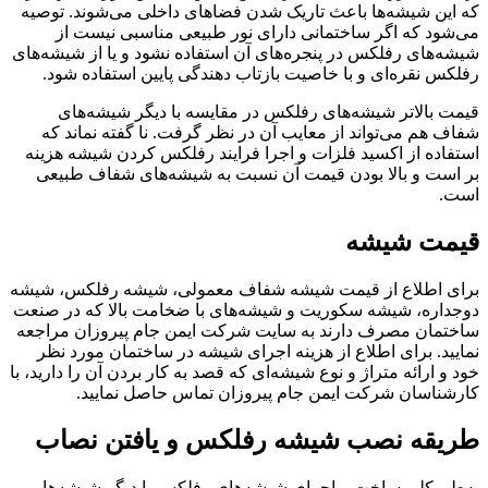
که این شیشه‌ها باعث تاریک شدن فضاهای داخلی می‌شوند. توصیه
می‌شود که اگر ساختمانی دارای نور طبیعی مناسبی نیست از
شیشه‌های رفلکس در پنجره‌های آن استفاده نشود و یا از شیشه‌های
رفلکس نقره‌ای و با خاصیت بازتاب دهندگی پایین استفاده شود.
قیمت بالاتر شیشه‌های رفلکس در مقایسه با دیگر شیشه‌های
شفاف هم می‌تواند از معایب آن در نظر گرفت. نا گفته نماند که
استفاده از اکسید فلزات و اجرا فرایند رفلکس کردن شیشه هزینه
بر است و بالا بودن قیمت آن نسبت به شیشه‌های شفاف طبیعی
است.
قیمت شیشه
برای اطلاع از قیمت شیشه شفاف معمولی، شیشه رفلکس، شیشه
دوجداره، شیشه سکوریت و شیشه‌های با ضخامت بالا که در صنعت
ساختمان مصرف دارند به سایت شرکت ایمن جام پیروزان مراجعه
نمایید. برای اطلاع از هزینه اجرای شیشه در ساختمان مورد نظر
خود و ارائه متراژ و نوع شیشه‌ای که قصد به کار بردن آن را دارید، با
کارشناسان شرکت ایمن جام پیروزان تماس حاصل نمایید.
طریقه نصب شیشه رفلکس و یافتن نصاب
به‌طورکلی ساخت و اجرای شیشه‌های رفلکس با دیگر شیشه‌ها