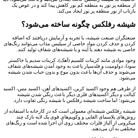
از منطقه پر نور به منطقه کم نور کاهش پیدا کند و در عوض یک
بازتاب از نور منطقه پر نور ایجاد می‌کند.
شیشه رفلکس چگونه ساخته می‌شود؟
صنعتگران صنعت شیشه، با تجربه و آزمایش دریافتند که اضافه
کردن و حذف کردن مواد خاصی از سیلیس مذاب می‌توانند رنگ‌های
خاصی به شیشه دهند یا آینه و یا شیشه‌های شفاف تولید کنند.
وجود موادی مانند کربنات کلسیم (آهک)، کربنات سدیم یا خاکستر
سودا، دولومیت و فلدسپار باعث به وجود آمدن شیشه‌های شفاف
می‌شوند و حذف آن‌ها باعث بدون موج و بدون حباب شدن شیشه
می‌شود.
از طرفی هم وجود اکسید کربن، اکسیدهای آهن، اکسید مس، اکسید
کبالت و دیگر اکسیدهای فلزی دیگر باعث رنگی شدن شیشه
می‌شود؛ اما ساخت شیشه رفلکس با شیشه رنگی تفاوت دارد.
شیشه رفلکس شیشه‌ای معمولی است که در کارخانه با استفاده از
روش‌های پلاسمای القایی و وکویم‌های قوی یک لایه نازک چند
میکرونی از آلیاژ فلزات مختلف روی آن اجرا شده است و رنگ‌های
مختلفی به آن می‌دهند.