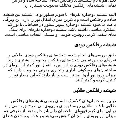
دلیل هم با نام شیشه‌های رفلکس آینه‌ای شناخته شده و در بین
تمامی شیشه‌های رفلکس مختلف محبوبیت بیشتر دارد.
البته شیشه دوجداره نقره‌ای یا سوپر سیلور نوعی شیشه بین شیشه
ساده و رفلکس است و بالاترین میزان انتقال نور را دارد. این ویژگی
باعث می‌شود شیشه دوجداره سوپر سیلور در فضاهایی با نور کم
عملکرد مناسبی داشته باشد. شیشه دوجداره نقره‌ای برای سنگ
نمای سفید، کرمی روشن، طوسی و مشکی انتخاب مناسبی است.
شیشه رفلکس دودی
طبق بررسی‌های انجام شده، شیشه‌های رفلکس دودی، طلایی و
نقره‌ای در بین تمامی شیشه‌های رفلکس محبوبیت بیشتری دارند.
شیشه‌های رفلکس دودی در این بین با انتقال نور کمتر از نقره‌ای در
ساختمان‌های مسکونی، اداری و تجاری مدرنی محبوبیت دارند که
میزان ورود نور آن‌ها بیشتر است و نیاز دارند که این مقدار نور را
کنترل کرده و کمتر کنند.
شیشه رفلکس طلایی
در بین ساختمان‌های کلاسیک با نمای رومی شیشه‌های رفلکس
طلایی با قاب طلایی تیره، قهوه‌ای یا پی‌وی‌سی طرح چوب می‌تواند
زیبایی نمای کرم قهوه‌ای ساختمان را زیباتر جلوه دهد. از طرفی هم
میزان نور ورودی را آنچنان کاهش نمی‌دهد و باعث تیره شدن فضای