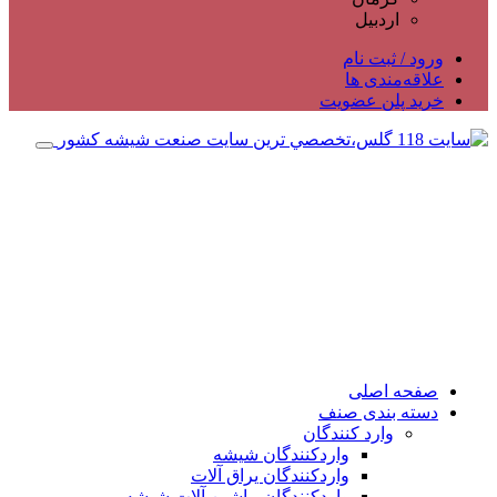
اردبیل
ورود / ثبت نام
علاقه‌مندی ها
خرید پلن عضویت
صفحه اصلی
دسته بندی صنف
وارد کنندگان
واردکنندگان شیشه
واردکنندگان یراق آلات
واردکنندگان ماشین آلات شیشه