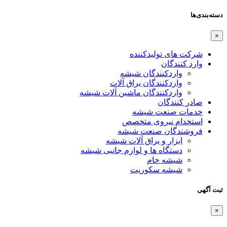
دسته‌بندی‌ها
×
شرکت های تولیدکننده
وارد کنندگان
واردکنندگان شیشه
واردکنندگان یراق آلات
واردکنندگان ماشین آلات شیشه
صادر کنندگان
خدمات صنعت شیشه
استخدام نیروی متخصص
فروشندگان صنعت شیشه
ابزار و یراق آلات شیشه
دستگاه ها و لوازم جانبی شیشه
شیشه خام
شیشه سکوریت
ثبت آگهی
×