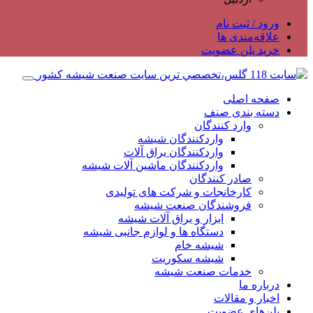
ورود / ثبت نام
علاقه‌مندی ها
خرید پلن عضویت
صفحه اصلی
دسته بندی صنف
وارد کنندگان
واردکنندگان شیشه
واردکنندگان یراق آلات
واردکنندگان ماشین آلات شیشه
صادر کنندگان
کارخانجات و شرکت های تولیدی
فروشندگان صنعت شیشه
ابزار و یراق آلات شیشه
دستگاه ها و لوازم جانبی شیشه
شیشه خام
شیشه سکوریت
خدمات صنعت شیشه
درباره ما
اخبار و مقالات
پلن‌های عضویت