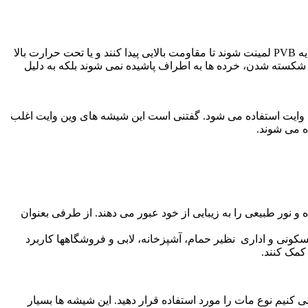
ه
PVB
لمینت شوند تا مقاومت بالایی پیدا کنند و یا تحت حرارت بالا
و شکسته شدن، خرده ها به اطراف پاشیده نمی شوند بلکه به دلیل
 7 تا 75 میلی متر برای ساخت شیشه های ضدگلوله وین وایت استفاده می شود. گفتنی است این شیشه های وین وایت اغلب
ده می شوند
.
و نور طبیعی را به زیبایی از خود عبور می دهند. از طرفی بعنوان
سکونی و اداری نظیر حمام، آشپزخانه، لابی و فروشگاهها کاربرد
 کمک کنند
.
یم نوع مات را مورد استفاده قرار دهید. این شیشه ها بسیار