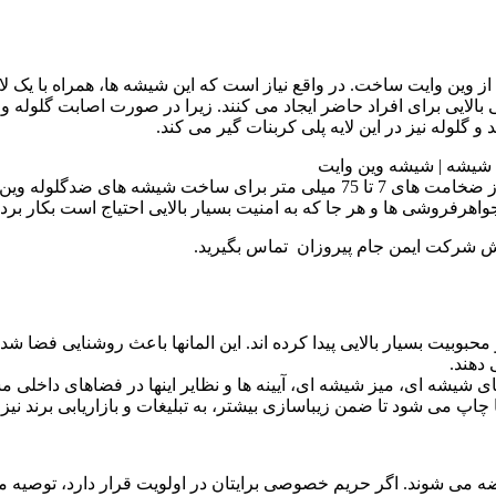
ین وایت ساخت. در واقع نیاز است که این شیشه ها، همراه با یک لای
 بالایی برای افراد حاضر ایجاد می کنند. زیرا در صورت اصابت گلوله 
 گلوله نیز در این لایه پلی کربنات گیر می کند
.
البته ضخامت نیز در این رابطه، پارامتری تعیین کننده است و معمولا از ضخامت های
جواهرفروشی ها و هر جا که به امنیت بسیار بالایی احتیاج است بکار بر
ش شرکت ایمن جام پیروزان تماس بگیرید.​
بیت بسیار بالایی پیدا کرده اند. این المانها باعث روشنایی فضا شده 
 دهند
.
ی شیشه ای، میز شیشه ای، آیینه ها و نظایر اینها در فضاهای داخلی م
 چاپ می شود تا ضمن زیباسازی بیشتر، به تبلیغات و بازاریابی برند نیز
شوند. اگر حریم خصوصی برایتان در اولویت قرار دارد، توصیه می کن