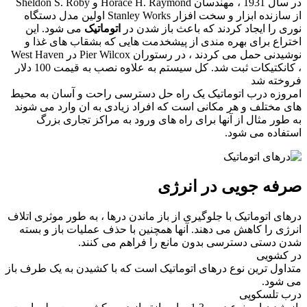
در سال 1931 ، مهندسان Horace H. Raymond و Sheldon S. Roby
از سازنده ابزار و سخت افزار Stanley Works اولین مدل دستگاه
نوری را ایجاد کردند که باعث باز شدن در
اتوماتیک
می شود. این
اختراع برای بهره مندی از پیشخدمت هایی که بشقاب های غذا و
نوشیدنی حمل می کردند ، در رستوران Pier Wilcox در West Haven
، کانکتیکات ثبت شد. کل سیستم به علاوه نصب به قیمت 100 دلار
فروخته شد
امروزه درب اتوماتیک یک راه حل دسترسی راحت و آسان به محیط
های مختلف و هر مکانی است که افراد زیادی به ان وارد می شوند
به طور مثال از آنها برای راه های ورود به مراکز تجاری بزرگ
استفاده می شود.
صرفه جویی در انرژی
درهای اتوماتیک با جلوگیری از باز ماندن درها ، به طور موثری اتلاف
انرژی را کاهش می دهند. آنها همچنین با حذف عملیات باز و بسته
شدن دستی دسترسی بدون مانع را فراهم می کنند.
در کشویی
متداول ترین نوع درهای اتوماتیک است که با کشیدن به یک طرف باز
می شود.
درب تلسکوپی