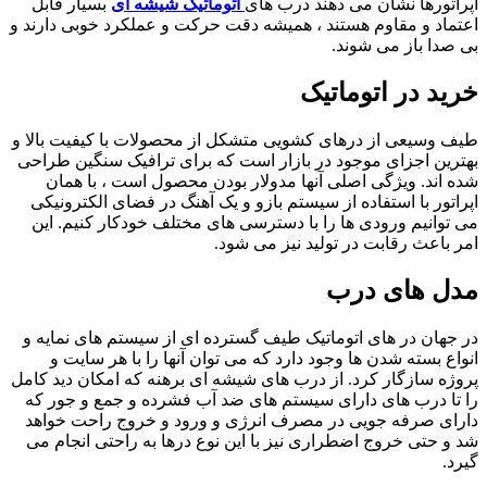
اپراتورها نشان می دهند درب های
اتوماتیک شیشه ای
بسیار قابل
اعتماد و مقاوم هستند ، همیشه دقت حرکت و عملکرد خوبی دارند و
بی صدا باز می شوند.
خرید در اتوماتیک
طیف وسیعی از درهای کشویی متشکل از محصولات با کیفیت بالا و
بهترین اجزای موجود در بازار است که برای ترافیک سنگین طراحی
شده اند. ویژگی اصلی آنها مدولار بودن محصول است ، با همان
اپراتور با استفاده از سیستم بازو و یک آهنگ در فضای الکترونیکی
می توانیم ورودی ها را با دسترسی های مختلف خودکار کنیم. این
امر باعث رقابت در تولید نیز می شود.
مدل های درب
در جهان در های اتوماتیک طیف گسترده ای از سیستم های نمایه و
انواع بسته شدن ها وجود دارد که می توان آنها را با هر سایت و
پروژه سازگار کرد. از درب های شیشه ای برهنه که امکان دید کامل
را تا درب های دارای سیستم های ضد آب فشرده و جمع و جور که
دارای صرفه جویی در مصرف انرژی و ورود و خروج راحت خواهد
شد و حتی خروج اضطراری نیز با این نوع درها به راحتی انجام می
گیرد.