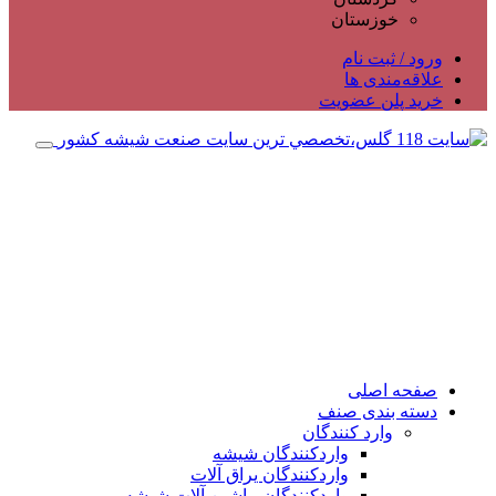
خوزستان
ورود / ثبت نام
علاقه‌مندی ها
خرید پلن عضویت
صفحه اصلی
دسته بندی صنف
وارد کنندگان
واردکنندگان شیشه
واردکنندگان یراق آلات
واردکنندگان ماشین آلات شیشه