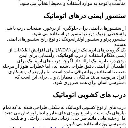
مناسب با توجه به موارد استفاده و محیط انتخاب می شود.
سنسور ایمنی درهای اتوماتیک
از سنسورهای ایمنی برای جلوگیری از برخورد صفحات درب با شی
یا شخصی نزدیک درب یا مسیر در استفاده می شود.
سنسور پرتو و سنسور اولتراسونیک دو نوع رایج سنسورهای ایمنی
هستند
یک گروه درهای اتوماتیک ژاپن (JADA) برای افزایش اطلاعات از
ایمنی هنگام استفاده از درب
اتوماتیک
، راهنمایی برای ایمن
بودن درب اتوماتیک ارائه داد. اگرچه درب های اتوماتیک برای
اطمینان از ایمنی دقیق طراحی شده اند ، اما خطرات هنوز از مرحله
نصب تا استفاده روزانه باقی مانده است. بنابراین درک و همکاری
افراد مربوطه مانند مالکان ، معماران و … برای این است که
دسترسی آسان برای همه ضروری شود.
درب های کشویی اتوماتیک
درب های از نوع کشویی اتوماتیک به شکلی طراحی شده اند که تمام
نیازهای یک سایت و انواع ورودی های عابر پیاده را پوشش می دهند.
ما از جنبه هایی مانند طراحی ، زیبایی شناسی ، راحتی و قابلیت
دسترسی ویژه استفاده می کنیم.