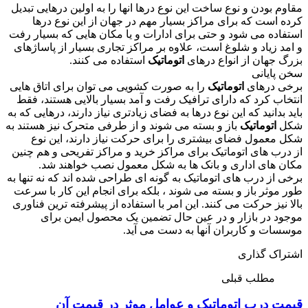
مقاوم بودن و نوع ساخت این نوع درها انها را به اولین درهایی تبدیل
کرده است که برای مراکز بسیار مهم در جهان از این نوع درها
استفاده می شود و حتی برای ادارات و یا مکان هایی که بسیار رفت
و امد زیاد و شلوغ است، علاوه بر مراکز تجاری بسیار از پاساژهای
بزرگ جهان از انواع درهای
اتوماتیک
استفاده می کنند.
سخن پایانی
برخی درهای
اتوماتیک
را به صورت کشویی می توان برای اتاق هایی
انتخاب کرد که دارای ترافیک رفت و آمد بسیار بالایی هستند، فقط
باید بدانید که این نوع درها به فضای زیادتری نیاز دارند، درهایی که به
شکل
اتوماتیک
باز و بسته می شوند و از طرفی متحرک نیز هستند به
شکل معمول فضای بیشتری را برای حرکت نیاز دارند، این نوع
از درب های اتوماتیک برای مراکز خرید و مراکز تفریحی و هم چنین
مکان های اداری و بانک ها به شکل معمول نصب خواهند شد.
برخی از درب های اتوماتیک به گونه ای طراحی شده اند که نه تنها به
طور موثر باز و بسته می شوند ، بلکه برای انجام این کار با سرعت
بالا نیز حرکت می کنند. این امر با استفاده از پیشرفته ترین فناوری
موجود در بازار و در عین حال تضمین یک محصول ایمن برای
موسسات و کاربران آنها به دست می آید.
اشتراک گذاری
مطلب قبلی
قیمت درب اتوماتیک و عوامل موثر در قیمت آن