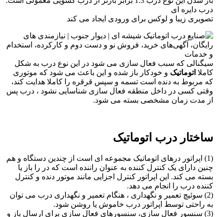
باز شدن این نوع درب 1.3 برابر بازتر از درب کشویی معمولی است.
درب دایره ای
تصویری زیبا و لوکس برای ورودی ایجاد می کند
سیگنالی که سبب فعال سازی می شود در این نوع درب به شکل
کاملا
اتوماتیک
و خودکار باز شده و این باعث می شود که موتوری
که مربوط به دنده است تسمه و سپس قرقره را کاملا هدایت کند،
وقتی کسی در داخل منطقه فعال سازی شناسایی نشود ، درب پس
از مدت زمان مشخصی بسته می شود.
ساختار درب اتوماتیک
(1) اپراتور درهای اتوماتیک مجموعه ای است از چندین دستگاه و هم
چنین دارای یک کنترل کننده به عنوان راننده است که در را باز یا
بسته می کند. این اپراتور کنترل اجزایی مانند موتور دنده و کنترل
کننده درب را انجام می دهد.
(2) سوئیچ تعمیر و نگهداری ، هنگام تعمیر و نگهداری درب می توان
به راحتی توسط اپراتور درب خاموش یا روشن شود.
(3) سنسور فعال سازی، سنسورهای فعال سازی برای ارسال باز و