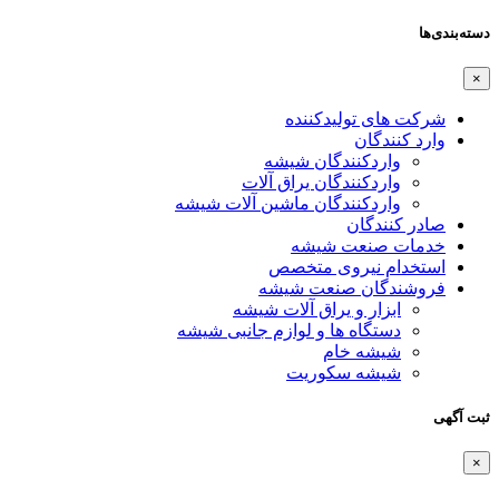
دسته‌بندی‌ها
×
شرکت های تولیدکننده
وارد کنندگان
واردکنندگان شیشه
واردکنندگان یراق آلات
واردکنندگان ماشین آلات شیشه
صادر کنندگان
خدمات صنعت شیشه
استخدام نیروی متخصص
فروشندگان صنعت شیشه
ابزار و یراق آلات شیشه
دستگاه ها و لوازم جانبی شیشه
شیشه خام
شیشه سکوریت
ثبت آگهی
×