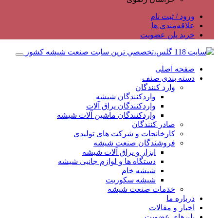
ورود / ثبت نام
علاقه‌مندی ها
خرید پلن عضویت
صفحه اصلی
دسته بندی صنف
وارد کنندگان
واردکنندگان شیشه
واردکنندگان یراق آلات
واردکنندگان ماشین آلات شیشه
صادر کنندگان
کارخانجات و شرکت های تولیدی
فروشندگان صنعت شیشه
ابزار و یراق آلات شیشه
دستگاه ها و لوازم جانبی شیشه
شیشه خام
شیشه سکوریت
خدمات صنعت شیشه
درباره ما
اخبار و مقالات
پلن‌های عضویت