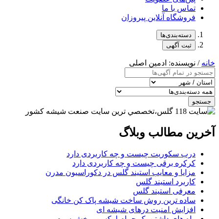
تماس با ما
فروشگاه آنلاین پیروزان
دسته‌بندی‌ها
ثبت آگهی
خانه
/ نویسنده: ادمین اصلی
جستجو
آخرین مطالب وبلاگ
درب سکوریت چیست و چه کاربردی دارد
کرکره برقی چیست و چه کاربردی دارد
مزایا و معایب استیند گلس در دکوراسیون مدرن
کاربرد استیند گلس
معرفی استیند گلس
ساده ترین روش ساخت شیشه پاک کن خانگی
افزایش امنیت درهای شیشه ای
راه های داشتن یک حمام لوکس – بخش سوم