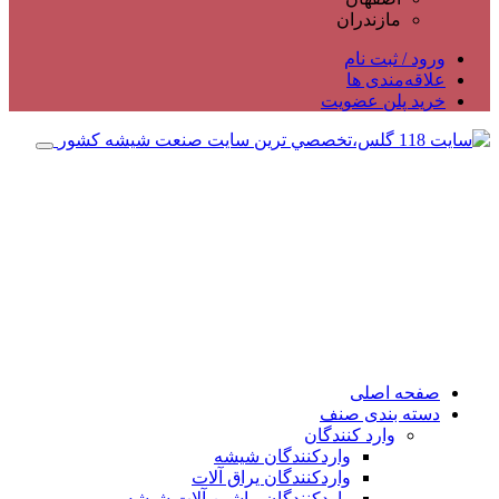
مازندران
ورود / ثبت نام
علاقه‌مندی ها
خرید پلن عضویت
صفحه اصلی
دسته بندی صنف
وارد کنندگان
واردکنندگان شیشه
واردکنندگان یراق آلات
واردکنندگان ماشین آلات شیشه