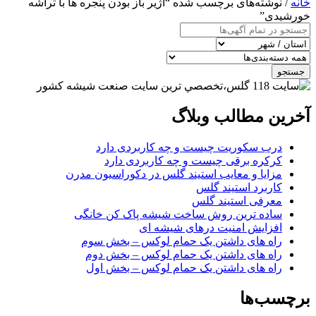
خانه
/ نوشته‌های برچسب شده “آژیر باز بودن پنجره ها با تراشه
خورشیدی”
جستجو
آخرین مطالب وبلاگ
درب سکوریت چیست و چه کاربردی دارد
کرکره برقی چیست و چه کاربردی دارد
مزایا و معایب استیند گلس در دکوراسیون مدرن
کاربرد استیند گلس
معرفی استیند گلس
ساده ترین روش ساخت شیشه پاک کن خانگی
افزایش امنیت درهای شیشه ای
راه های داشتن یک حمام لوکس – بخش سوم
راه های داشتن یک حمام لوکس – بخش دوم
راه های داشتن یک حمام لوکس – بخش اول
برچسب‌ها