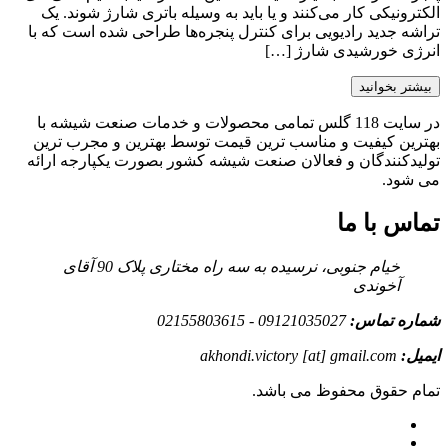
الکترونیکی کار می‌کنند و یا باید به وسیله باتری شارژ شوند. یک
تراشه جدید رادیویی برای کنترل پنجره‌ها طراحی شده است که با
انرژی خورشیدی شارژ […]
بیشتر بخوانید
در سایت 118 گلس تمامی محصولات و خدمات صنعت شیشه با
بهترین کیفیت و مناسب ترین قیمت توسط بهترین و مجرب ترین
تولیدکنندگان و فعالان صنعت شیشه کشور بصورت یکپارجه ارائه
می شود.
تماس با ما
خیام جنوبی، نرسیده به سه راه مختاری پلاک 90 آقای
آخوندی
شماره تماس:
09121035027 - 02155803615
ایمیل:
akhondi.victory [at] gmail.com
تمام حقوق محفوظ می باشد.