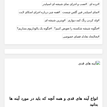
نرده ای
نصب و اجرای نمای شیشه ای اسپایدر
نمای اسپایدر فین گلس چیست
همه چیز درباره اجرای اسکای لایت
ولد کردن رنگ کمد دیواری
ویترین شیشه ای
چگونه شیشه شکسته را تعویض کنیم؟
چگونه یک پالوداریوم بسازیم؟
یجاایجاد تعادلد فضای خصوصی
انواع آینه های قدی و همه آنچه که باید در مورد آینه ها
بدانید