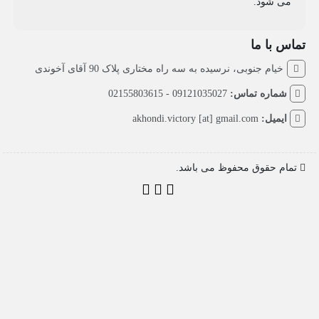
می شود.
تماس با ما
خیام جنوبی، نرسیده به سه راه مختاری پلاک 90 آقای آخوندی
شماره تماس:
09121035027 - 02155803615
ایمیل:
akhondi.victory [at] gmail.com
تمام حقوق محفوظ می باشد.