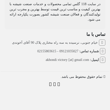
در سایت 118 گلس تمامی محصولات و خدمات صنعت شیشه با
بهترین کیفیت و مناسب ترین قیمت توسط بهترین و مجرب ترین
تولیدکنندگان و فعالان صنعت شیشه کشور بصورت یکپارجه ارائه
می شود.
تماس با ما
خیام جنوبی، نرسیده به سه راه مختاری پلاک 90 آقای آخوندی
شماره تماس:
09121035027 - 02155803615
ایمیل:
akhondi.victory [at] gmail.com
تمام حقوق محفوظ می باشد.