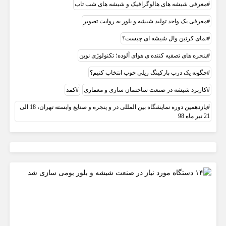
معرفی شیشه های هالوگرافیک و شیشه های شب تاب
معرفی یک واحد تولید شیشه و بلور به روایت تصویر
نمای کرتین وال شیشه ای چیست؟
پنجره های تصفیه کننده ی هوای آلوده؛ تکنولوژی نوین
چگونه یک درب پارکینگ ریلی خوب انتخاب کنیم؟
کاربرد شیشه در صنعت ساختمان سازی و معماری
کمد
یازدهمین دوره نمایشگاه بین المللی در و پنجره و صنایع وابسته تهران، 18 الی
21 تیر ماه 98