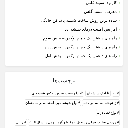
کاربرد استیند گلس
معرفی استیند گلس
ساده ترین روش ساخت شیشه پاک کن خانگی
افزایش امنیت درهای شیشه ای
راه های داشتن یک حمام لوکس – بخش سوم
راه های داشتن یک حمام لوکس – بخش دوم
راه های داشتن یک حمام لوکس – بخش اول
برچسب‌ها
آینه
اتاقک شیشه ای
اجرا و نصب ویترین لوکس شیشه ای
از شیشه خم چه می دانید
انواع شیشه مورد استفاده در ساختمان
انواع قفل درب
بررسی تجارت جهانی پروفیل و مقاطع آلومینیومی در سال 2018
تزئینی