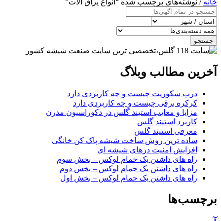
خانه
/ نوشته‌های برچسب شده “انواع یراق آلات”
جستجو
آخرین مطالب وبلاگ
درب سکوریت چیست و چه کاربردی دارد
کرکره برقی چیست و چه کاربردی دارد
مزایا و معایب استیند گلس در دکوراسیون مدرن
کاربرد استیند گلس
معرفی استیند گلس
ساده ترین روش ساخت شیشه پاک کن خانگی
افزایش امنیت درهای شیشه ای
راه های داشتن یک حمام لوکس – بخش سوم
راه های داشتن یک حمام لوکس – بخش دوم
راه های داشتن یک حمام لوکس – بخش اول
برچسب‌ها