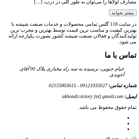
مصارف لولا‌ها را می‌توان به طور کلی در درب، […]
بیشتر بخوانید
در سایت 118 گلس تمامی محصولات و خدمات صنعت شیشه با
بهترین کیفیت و مناسب ترین قیمت توسط بهترین و مجرب ترین
تولیدکنندگان و فعالان صنعت شیشه کشور بصورت یکپارجه ارائه
می شود.
تماس با ما
خیام جنوبی، نرسیده به سه راه مختاری پلاک 90 آقای
آخوندی
شماره تماس:
09121035027 - 02155803615
ایمیل:
akhondi.victory [at] gmail.com
تمام حقوق محفوظ می باشد.