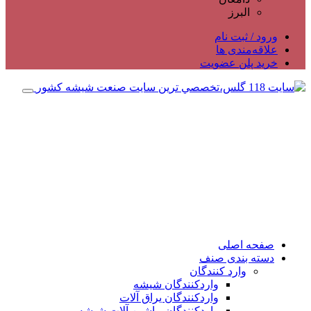
البرز
ورود / ثبت نام
علاقه‌مندی ها
خرید پلن عضویت
صفحه اصلی
دسته بندی صنف
وارد کنندگان
واردکنندگان شیشه
واردکنندگان یراق آلات
واردکنندگان ماشین آلات شیشه