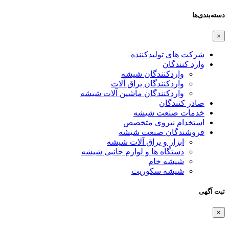
دسته‌بندی‌ها
×
شرکت های تولیدکننده
وارد کنندگان
واردکنندگان شیشه
واردکنندگان یراق آلات
واردکنندگان ماشین آلات شیشه
صادر کنندگان
خدمات صنعت شیشه
استخدام نیروی متخصص
فروشندگان صنعت شیشه
ابزار و یراق آلات شیشه
دستگاه ها و لوازم جانبی شیشه
شیشه خام
شیشه سکوریت
ثبت آگهی
×