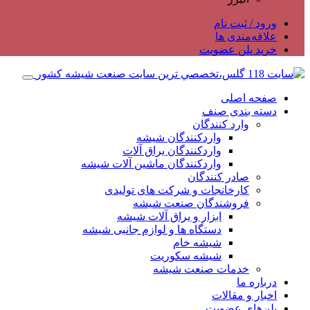
ورود / ثبت نام
علاقه‌مندی ها
خرید پلن عضویت
صفحه اصلی
دسته بندی صنف
وارد کنندگان
واردکنندگان شیشه
واردکنندگان یراق آلات
واردکنندگان ماشین آلات شیشه
صادر کنندگان
کارخانجات و شرکت های تولیدی
فروشندگان صنعت شیشه
ابزار و یراق آلات شیشه
دستگاه ها و لوازم جانبی شیشه
شیشه خام
شیشه سکوریت
خدمات صنعت شیشه
درباره ما
اخبار و مقالات
پلن‌های عضویت