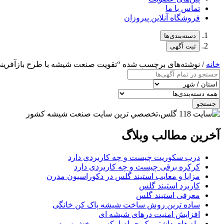
تماس با ما
فروشگاه آنلاین پیروزان
دسته‌بندی‌ها
ثبت آگهی
خانه
/ نوشته‌های برچسب شده “تقویت صنعت شیشه با طرح بازآفری
جستجو
آخرین مطالب وبلاگ
درب سکوریت چیست و چه کاربردی دارد
کرکره برقی چیست و چه کاربردی دارد
مزایا و معایب استیند گلس در دکوراسیون مدرن
کاربرد استیند گلس
معرفی استیند گلس
ساده ترین روش ساخت شیشه پاک کن خانگی
افزایش امنیت درهای شیشه ای
راه های داشتن یک حمام لوکس – بخش سوم