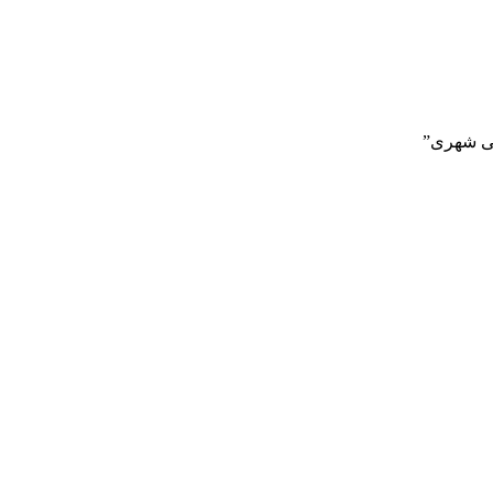
نی شهری”