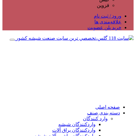
قزوین
ورود / ثبت نام
علاقه‌مندی ها
خرید پلن عضویت
صفحه اصلی
دسته بندی صنف
وارد کنندگان
واردکنندگان شیشه
واردکنندگان یراق آلات
واردکنندگان ماشین آلات شیشه