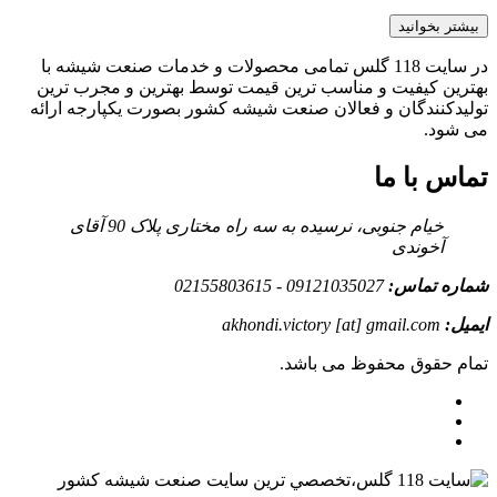
بیشتر بخوانید
در سایت 118 گلس تمامی محصولات و خدمات صنعت شیشه با
بهترین کیفیت و مناسب ترین قیمت توسط بهترین و مجرب ترین
تولیدکنندگان و فعالان صنعت شیشه کشور بصورت یکپارجه ارائه
می شود.
تماس با ما
خیام جنوبی، نرسیده به سه راه مختاری پلاک 90 آقای
آخوندی
شماره تماس:
09121035027 - 02155803615
ایمیل:
akhondi.victory [at] gmail.com
تمام حقوق محفوظ می باشد.