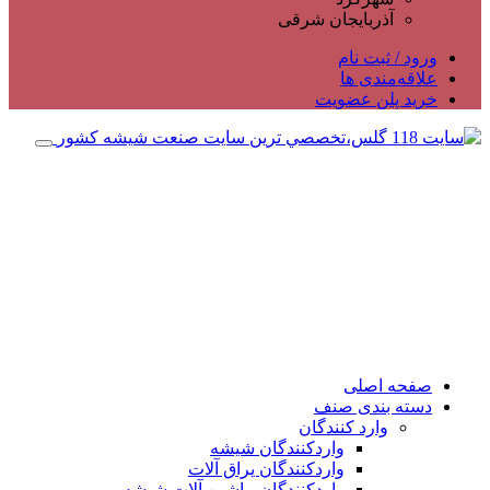
آذربایجان شرقی
ورود / ثبت نام
علاقه‌مندی ها
خرید پلن عضویت
صفحه اصلی
دسته بندی صنف
وارد کنندگان
واردکنندگان شیشه
واردکنندگان یراق آلات
واردکنندگان ماشین آلات شیشه