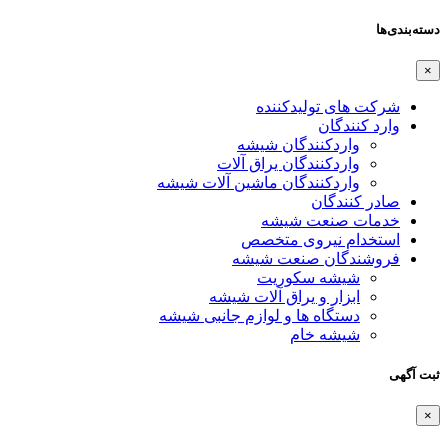
دسته‌بندی‌ها
×
شرکت های تولیدکننده
وارد کنندگان
واردکنندگان شیشه
واردکنندگان یراق آلات
واردکنندگان ماشین آلات شیشه
صادر کنندگان
خدمات صنعت شیشه
استخدام نیروی متخصص
فروشندگان صنعت شیشه
شیشه سکوریت
ابزار و یراق آلات شیشه
دستگاه ها و لوازم جانبی شیشه
شیشه خام
ثبت آگهی
×