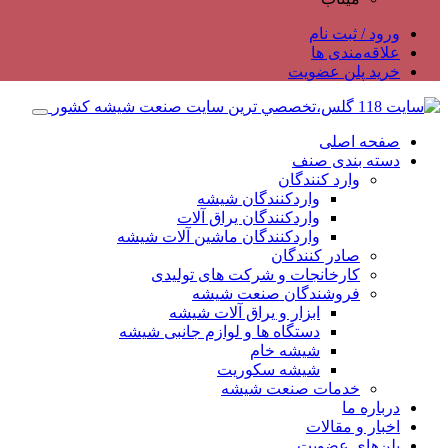
ورود / ثبت نام
علاقه‌مندی ها
خرید پلن عضویت
صفحه اصلی
دسته بندی صنف
وارد کنندگان
واردکنندگان شیشه
واردکنندگان یراق آلات
واردکنندگان ماشین آلات شیشه
صادر کنندگان
کارخانجات و شرکت های تولیدی
فروشندگان صنعت شیشه
ابزار و یراق آلات شیشه
دستگاه ها و لوازم جانبی شیشه
شیشه خام
شیشه سکوریت
خدمات صنعت شیشه
درباره ما
اخبار و مقالات
پلن‌های عضویت