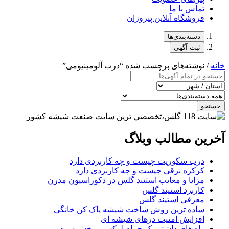
تماس با ما
فروشگاه آنلاین پیروزان
دسته‌بندی‌ها
ثبت آگهی
خانه
/ نوشته‌های برچسب شده “درب آلومینیومی”
جستجو
آخرین مطالب وبلاگ
درب سکوریت چیست و چه کاربردی دارد
کرکره برقی چیست و چه کاربردی دارد
مزایا و معایب استیند گلس در دکوراسیون مدرن
کاربرد استیند گلس
معرفی استیند گلس
ساده ترین روش ساخت شیشه پاک کن خانگی
افزایش امنیت درهای شیشه ای
راه های داشتن یک حمام لوکس – بخش سوم