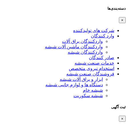
دسته‌بندی‌ها
×
شرکت های تولیدکننده
وارد کنندگان
واردکنندگان یراق آلات
واردکنندگان ماشین آلات شیشه
واردکنندگان شیشه
صادر کنندگان
خدمات صنعت شیشه
استخدام نیروی متخصص
فروشندگان صنعت شیشه
ابزار و یراق آلات شیشه
دستگاه ها و لوازم جانبی شیشه
شیشه خام
شیشه سکوریت
ثبت آگهی
×