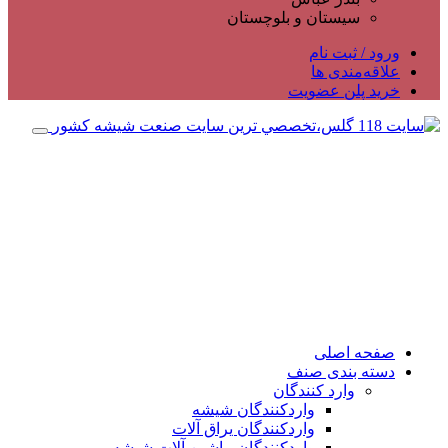
سیستان و بلوچستان
ورود / ثبت نام
علاقه‌مندی ها
خرید پلن عضویت
صفحه اصلی
دسته بندی صنف
وارد کنندگان
واردکنندگان شیشه
واردکنندگان یراق آلات
واردکنندگان ماشین آلات شیشه