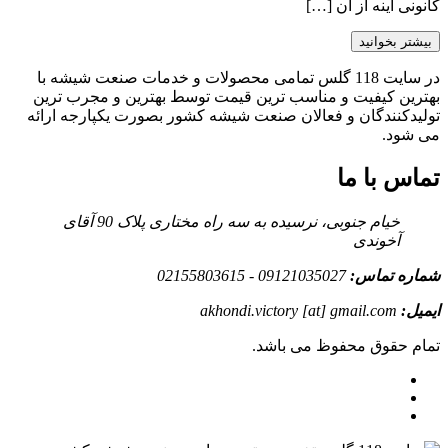
کانونی آینه از آن […]
بیشتر بخوانید
در سایت 118 گلس تمامی محصولات و خدمات صنعت شیشه با
بهترین کیفیت و مناسب ترین قیمت توسط بهترین و مجرب ترین
تولیدکنندگان و فعالان صنعت شیشه کشور بصورت یکپارجه ارائه
می شود.
تماس با ما
خیام جنوبی، نرسیده به سه راه مختاری پلاک 90 آقای
آخوندی
شماره تماس:
09121035027 - 02155803615
ایمیل:
akhondi.victory [at] gmail.com
تمام حقوق محفوظ می باشد.