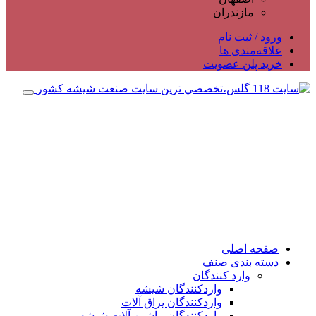
مازندران
ورود / ثبت نام
علاقه‌مندی ها
خرید پلن عضویت
صفحه اصلی
دسته بندی صنف
وارد کنندگان
واردکنندگان شیشه
واردکنندگان یراق آلات
واردکنندگان ماشین آلات شیشه