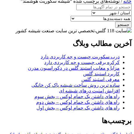
خانه
/ نوشته‌های برچسب شده “شیشه سکوریت هوشمند”
جستجو
آخرین مطالب وبلاگ
درب سکوریت چیست و چه کاربردی دارد
کرکره برقی چیست و چه کاربردی دارد
مزایا و معایب استیند گلس در دکوراسیون مدرن
کاربرد استیند گلس
معرفی استیند گلس
ساده ترین روش ساخت شیشه پاک کن خانگی
افزایش امنیت درهای شیشه ای
راه های داشتن یک حمام لوکس – بخش سوم
راه های داشتن یک حمام لوکس – بخش دوم
راه های داشتن یک حمام لوکس – بخش اول
برچسب‌ها