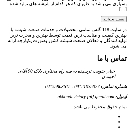
بسیاری می باشد به طوری که هر کدام از شیشه های تولید شده
[…]
بیشتر بخوانید
در سایت 118 گلس تمامی محصولات و خدمات صنعت شیشه با
بهترین کیفیت و مناسب ترین قیمت توسط بهترین و مجرب ترین
تولیدکنندگان و فعالان صنعت شیشه کشور بصورت یکپارجه ارائه
می شود.
تماس با ما
خیام جنوبی، نرسیده به سه راه مختاری پلاک 90 آقای
آخوندی
شماره تماس:
09121035027 - 02155803615
ایمیل:
akhondi.victory [at] gmail.com
تمام حقوق محفوظ می باشد.