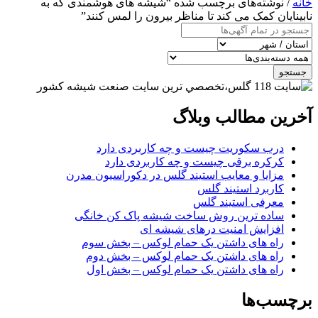
خانه
/ نوشته‌های برچسب شده “شیشه های هوشمندی که به
نابینایان کمک می کند تا مناظر بیرون را لمس کنند”
جستجو
آخرین مطالب وبلاگ
درب سکوریت چیست و چه کاربردی دارد
کرکره برقی چیست و چه کاربردی دارد
مزایا و معایب استیند گلس در دکوراسیون مدرن
کاربرد استیند گلس
معرفی استیند گلس
ساده ترین روش ساخت شیشه پاک کن خانگی
افزایش امنیت درهای شیشه ای
راه های داشتن یک حمام لوکس – بخش سوم
راه های داشتن یک حمام لوکس – بخش دوم
راه های داشتن یک حمام لوکس – بخش اول
برچسب‌ها