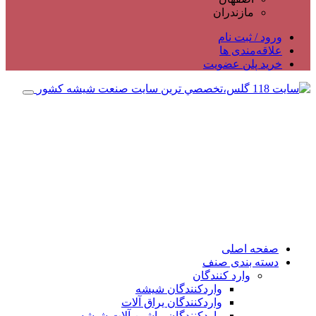
مازندران
ورود / ثبت نام
علاقه‌مندی ها
خرید پلن عضویت
صفحه اصلی
دسته بندی صنف
وارد کنندگان
واردکنندگان شیشه
واردکنندگان یراق آلات
واردکنندگان ماشین آلات شیشه