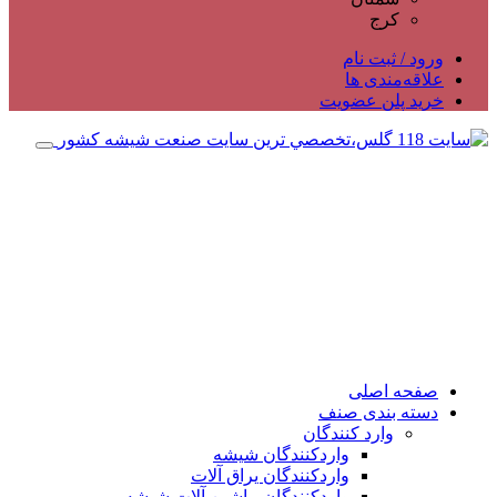
کرج
ورود / ثبت نام
علاقه‌مندی ها
خرید پلن عضویت
صفحه اصلی
دسته بندی صنف
وارد کنندگان
واردکنندگان شیشه
واردکنندگان یراق آلات
واردکنندگان ماشین آلات شیشه