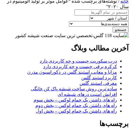
خانه
/ نوشته‌های برچسب شده “عوامل موثر بر تولید آلومینیوم در
سال ۲۰۲۰”
جستجو
آخرین مطالب وبلاگ
درب سکوریت چیست و چه کاربردی دارد
کرکره برقی چیست و چه کاربردی دارد
مزایا و معایب استیند گلس در دکوراسیون مدرن
کاربرد استیند گلس
معرفی استیند گلس
ساده ترین روش ساخت شیشه پاک کن خانگی
افزایش امنیت درهای شیشه ای
راه های داشتن یک حمام لوکس – بخش سوم
راه های داشتن یک حمام لوکس – بخش دوم
راه های داشتن یک حمام لوکس – بخش اول
برچسب‌ها