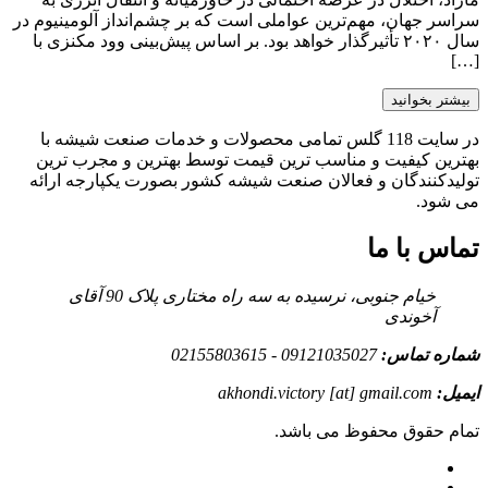
سراسر جهان، مهم‌ترین عواملی است که بر چشم‌انداز آلومینیوم در
سال ۲۰۲۰ تأثیرگذار خواهد بود. بر اساس پیش‌بینی وود مکنزی با
[…]
بیشتر بخوانید
در سایت 118 گلس تمامی محصولات و خدمات صنعت شیشه با
بهترین کیفیت و مناسب ترین قیمت توسط بهترین و مجرب ترین
تولیدکنندگان و فعالان صنعت شیشه کشور بصورت یکپارجه ارائه
می شود.
تماس با ما
خیام جنوبی، نرسیده به سه راه مختاری پلاک 90 آقای
آخوندی
شماره تماس:
09121035027 - 02155803615
ایمیل:
akhondi.victory [at] gmail.com
تمام حقوق محفوظ می باشد.