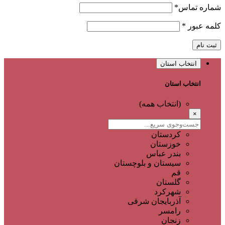
شماره تماس
*
کلمه عبور
*
ثبت نام
انتخاب استان
انتخاب استان
(انتخاب همه)
×
کردستان
خوزستان
بندر عباس
سیستان و بلوچستان
قم
گلستان
شهرکرد
آذربایجان شرقی
رامسر
زنجان