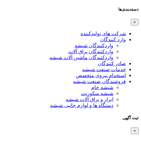
دسته‌بندی‌ها
×
شرکت های تولیدکننده
وارد کنندگان
واردکنندگان شیشه
واردکنندگان یراق آلات
واردکنندگان ماشین آلات شیشه
صادر کنندگان
خدمات صنعت شیشه
استخدام نیروی متخصص
فروشندگان صنعت شیشه
شیشه خام
شیشه سکوریت
ابزار و یراق آلات شیشه
دستگاه ها و لوازم جانبی شیشه
ثبت آگهی
×