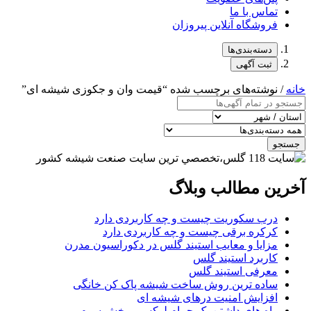
تماس با ما
فروشگاه آنلاین پیروزان
دسته‌بندی‌ها
ثبت آگهی
خانه
/ نوشته‌های برچسب شده “قیمت وان و جکوزی شیشه ای”
جستجو
آخرین مطالب وبلاگ
درب سکوریت چیست و چه کاربردی دارد
کرکره برقی چیست و چه کاربردی دارد
مزایا و معایب استیند گلس در دکوراسیون مدرن
کاربرد استیند گلس
معرفی استیند گلس
ساده ترین روش ساخت شیشه پاک کن خانگی
افزایش امنیت درهای شیشه ای
راه های داشتن یک حمام لوکس – بخش سوم