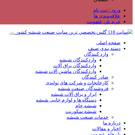
ورود / ثبت نام
علاقه‌مندی ها
خرید پلن عضویت
صفحه اصلی
دسته بندی صنف
وارد کنندگان
واردکنندگان شیشه
واردکنندگان یراق آلات
واردکنندگان ماشین آلات شیشه
صادر کنندگان
کارخانجات و شرکت های تولیدی
فروشندگان صنعت شیشه
ابزار و یراق آلات شیشه
دستگاه ها و لوازم جانبی شیشه
شیشه خام
شیشه سکوریت
خدمات صنعت شیشه
درباره ما
اخبار و مقالات
پلن‌های عضویت