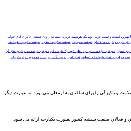
 بهترین کیفیت و قیمت
درب اتوماتیک هوشمند
درباره استفاده از وان شیشه ای برای اتاق خواب
 اثر حرارت
شیشه ساختمان
شیشه سموریت
شیشه سکوریت مغازه
شیشه سکوریت هوشمند
رفی استیج
معرفی انواع سنسور درب های اتوماتیک شیشه ای
معرفی شیشه خم و کاربردهای آن
نصب و اجرای نمای شیشه ای اسپایدر
نمای اسپایدر فین گلس چیست
همه چیز درباره اجرای
امت و پاکیزگی را برای ساکنان به ارمغان می آورد. به عبارت دیگر