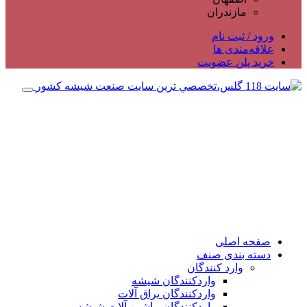
مازندران
ورود / ثبت نام
علاقه‌مندی ها
خرید پلن عضویت
صفحه اصلی
دسته بندی صنف
وارد کنندگان
واردکنندگان شیشه
واردکنندگان یراق آلات
واردکنندگان ماشین آلات شیشه