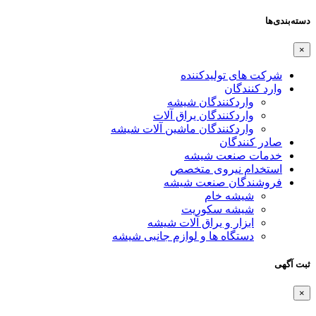
دسته‌بندی‌ها
×
شرکت های تولیدکننده
وارد کنندگان
واردکنندگان شیشه
واردکنندگان یراق آلات
واردکنندگان ماشین آلات شیشه
صادر کنندگان
خدمات صنعت شیشه
استخدام نیروی متخصص
فروشندگان صنعت شیشه
شیشه خام
شیشه سکوریت
ابزار و یراق آلات شیشه
دستگاه ها و لوازم جانبی شیشه
ثبت آگهی
×