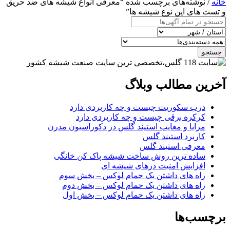
خانه
/ نوشته‌های برچسب شده “معرفی انواع شیشه های ضد حریق
و تست های این نوع شیشه ها”
جستجو
آخرین مطالب وبلاگ
درب سکوریت چیست و چه کاربردی دارد
کرکره برقی چیست و چه کاربردی دارد
مزایا و معایب استیند گلس در دکوراسیون مدرن
کاربرد استیند گلس
معرفی استیند گلس
ساده ترین روش ساخت شیشه پاک کن خانگی
افزایش امنیت درهای شیشه ای
راه های داشتن یک حمام لوکس – بخش سوم
راه های داشتن یک حمام لوکس – بخش دوم
راه های داشتن یک حمام لوکس – بخش اول
برچسب‌ها