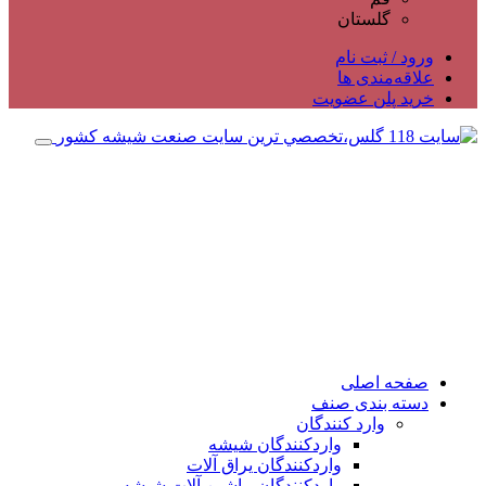
گلستان
ورود / ثبت نام
علاقه‌مندی ها
خرید پلن عضویت
صفحه اصلی
دسته بندی صنف
وارد کنندگان
واردکنندگان شیشه
واردکنندگان یراق آلات
واردکنندگان ماشین آلات شیشه