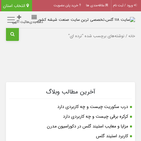
انتخاب استان
ورود / ثبت نام
علاقه‌مندی ها
خرید پلن عضویت
دسته‌بندی‌ها
ثبت آگهی
/ نوشته‌های برچسب شده “نرده ای”
خانه
آخرین مطالب وبلاگ
درب سکوریت چیست و چه کاربردی دارد
کرکره برقی چیست و چه کاربردی دارد
مزایا و معایب استیند گلس در دکوراسیون مدرن
کاربرد استیند گلس