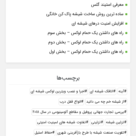
معرفی استیند گلس
ساده ترین روش ساخت شیشه پاک کن خانگی
افزایش امنیت درهای شیشه ای
راه های داشتن یک حمام لوکس – بخش سوم
راه های داشتن یک حمام لوکس – بخش دوم
راه های داشتن یک حمام لوکس – بخش اول
برچسب‌ها
آینه
اتاقک شیشه ای
اجرا و نصب ویترین لوکس شیشه ای
از شیشه خم چه می دانید
انواع قفل درب
بررسی تجارت جهانی پروفیل و مقاطع آلومینیومی در سال 2018
تزئین شیشه
تزئینی
تفاوت شیشه های لمینیت امنیتی
تقویت صنعت شیشه با طرح بازآفرینی شهری
حفاظ استیل