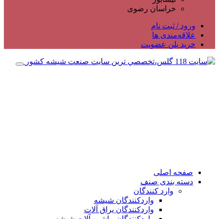
خراسان رضوی
ورود / ثبت نام
علاقه‌مندی ها
خرید پلن عضویت
صفحه اصلی
دسته بندی صنف
وارد کنندگان
واردکنندگان شیشه
واردکنندگان یراق آلات
واردکنندگان ماشین آلات شیشه