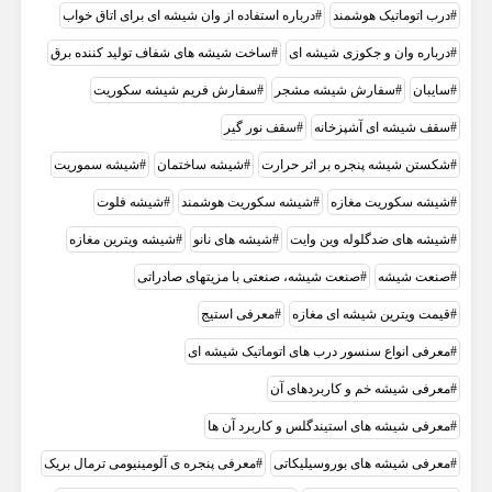
درب اتوماتیک هوشمند
درباره استفاده از وان شیشه ای برای اتاق خواب
درباره وان و جکوزی شیشه ای
ساخت شیشه های شفاف تولید کننده برق
سایبان
سفارش شيشه مشجر
سفارش فریم شیشه سکوریت
سقف شیشه ای آشپزخانه
سقف نور گیر
شکستن شیشه پنجره بر اثر حرارت
شیشه ساختمان
شیشه سموریت
شیشه سکوریت مغازه
شیشه سکوریت هوشمند
شیشه فلوت
شیشه های ضدگلوله وین وایت
شیشه های‌ نانو
شیشه ویترین مغازه
صنعت شیشه
صنعت شیشه، صنعتی با مزیتهای صادراتی
قيمت ویترین شیشه ای مغازه
معرفی استیج
معرفی انواع سنسور درب های اتوماتیک شیشه ای
معرفی شیشه خم و کاربردهای آن
معرفی شیشه های استیندگلس و کاربرد آن ها
معرفی شیشه‌ های بوروسیلیکاتی
معرفی پنجره ی آلومینیومی ترمال بریک