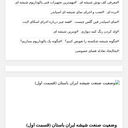
معرفی کف پوش شیشه ای
مهمترین تجهیزات فنی پالوداریوم شیشه ای
نرده ای
نصب و اجرای نمای شیشه ای اسپایدر
نمای اسپایدر فین گلس چیست
همه چیز درباره اجرای اسکای لایت
ولد کردن رنگ کمد دیواری
ویترین شیشه ای
چگونه شیشه شکسته را تعویض کنیم؟
چگونه یک پالوداریوم بسازیم؟
یجاایجاد تعادلد فضای خصوصی
وضعیت صنعت شیشه ایران باستان (قسمت اول)