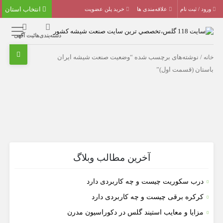
انتخاب استان
ورود / ثبت نام
علاقه‌مندی ها
خرید پلن عضویت
دسته‌بندی‌ها
ثبت آگهی
خانه
/ نوشته‌های برچسب شده “وضعیت صنعت شیشه ایران
باستان (قسمت اول)”
آخرین مطالب وبلاگ
درب سکوریت چیست و چه کاربردی دارد
کرکره برقی چیست و چه کاربردی دارد
مزایا و معایب استیند گلس در دکوراسیون مدرن