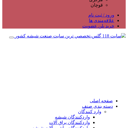
قوچان
ورود / ثبت نام
علاقه‌مندی ها
خرید پلن عضویت
صفحه اصلی
دسته بندی صنف
وارد کنندگان
واردکنندگان شیشه
واردکنندگان یراق آلات
واردکنندگان ماشین آلات شیشه