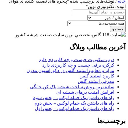
خانه
/ نوشته‌های برچسب شده “پنجره های تصفیه کننده ی هوای
آلوده؛ تکنولوژی نوین”
جستجو
آخرین مطالب وبلاگ
درب سکوریت چیست و چه کاربردی دارد
کرکره برقی چیست و چه کاربردی دارد
مزایا و معایب استیند گلس در دکوراسیون مدرن
کاربرد استیند گلس
معرفی استیند گلس
ساده ترین روش ساخت شیشه پاک کن خانگی
افزایش امنیت درهای شیشه ای
راه های داشتن یک حمام لوکس – بخش سوم
راه های داشتن یک حمام لوکس – بخش دوم
راه های داشتن یک حمام لوکس – بخش اول
برچسب‌ها