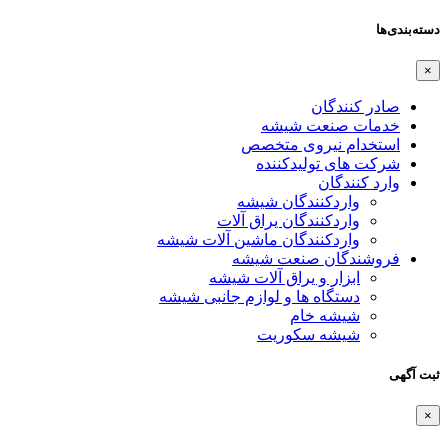
دسته‌بندی‌ها
×
صادر کنندگان
خدمات صنعت شیشه
استخدام نیروی متخصص
شرکت های تولیدکننده
وارد کنندگان
واردکنندگان شیشه
واردکنندگان یراق آلات
واردکنندگان ماشین آلات شیشه
فروشندگان صنعت شیشه
ابزار و یراق آلات شیشه
دستگاه ها و لوازم جانبی شیشه
شیشه خام
شیشه سکوریت
ثبت آگهی
×