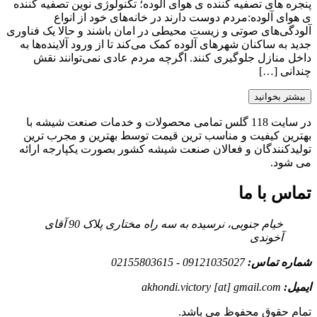
پنجره های تصفیه کننده ی هوای آلوده؛ تکنولوژی نوین تصفیه کننده
ی هوای آلوده:مردم دوست دارند در خانه‌های خود از انواع
آلودگی‌های صوتی و زیست محیطی در امان باشند و حالا یک فناوری
جدید به ساکنان شهرهای آلوده کمک می‌کند تا از ورود آلاینده‌ها به
داخل منازل جلوگیری کنند. اگرچه مردم عادی نمی‌توانند نقش
چندانی […]
بیشتر بخوانید
در سایت 118 گلس تمامی محصولات و خدمات صنعت شیشه با
بهترین کیفیت و مناسب ترین قیمت توسط بهترین و مجرب ترین
تولیدکنندگان و فعالان صنعت شیشه کشور بصورت یکپارجه ارائه
می شود.
تماس با ما
خیام جنوبی، نرسیده به سه راه مختاری پلاک 90 آقای
آخوندی
شماره تماس:
09121035027 - 02155803615
ایمیل:
akhondi.victory [at] gmail.com
تمام حقوق محفوظ می باشد.