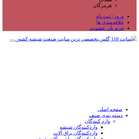
هرمزگان
ورود / ثبت نام
علاقه‌مندی ها
خرید پلن عضویت
صفحه اصلی
دسته بندی صنف
وارد کنندگان
واردکنندگان شیشه
واردکنندگان یراق آلات
واردکنندگان ماشین آلات شیشه