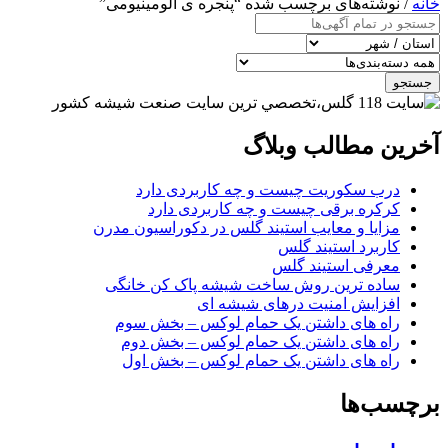
خانه
/ نوشته‌های برچسب شده “پنجره ی الومینیومی”
جستجو
آخرین مطالب وبلاگ
درب سکوریت چیست و چه کاربردی دارد
کرکره برقی چیست و چه کاربردی دارد
مزایا و معایب استیند گلس در دکوراسیون مدرن
کاربرد استیند گلس
معرفی استیند گلس
ساده ترین روش ساخت شیشه پاک کن خانگی
افزایش امنیت درهای شیشه ای
راه های داشتن یک حمام لوکس – بخش سوم
راه های داشتن یک حمام لوکس – بخش دوم
راه های داشتن یک حمام لوکس – بخش اول
برچسب‌ها