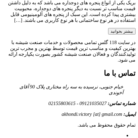
بریک یکی از انواع پنجره های دوجداره می باشد که به دلیل داشتن
قیمت مناسب تر نسبت به دیگر پنجره های دوجداره، محبوبیت
بیشتری پیدا کرده است. این سبک از پنجره های آلومینیومی قابل
استفاده در هر نوع ساختمانی با هر نوع کاربری می باشند. […]
بیشتر بخوانید
در سایت 118 گلس تمامی محصولات و خدمات صنعت شیشه با
بهترین کیفیت و مناسب ترین قیمت توسط بهترین و مجرب ترین
تولیدکنندگان و فعالان صنعت شیشه کشور بصورت یکپارجه ارائه
می شود.
تماس با ما
خیام جنوبی، نرسیده به سه راه مختاری پلاک 90 آقای
آخوندی
شماره تماس:
09121035027 - 02155803615
ایمیل:
akhondi.victory [at] gmail.com
تمام حقوق محفوظ می باشد.