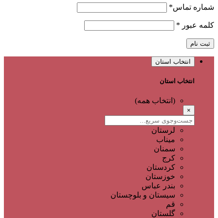
شماره تماس
*
کلمه عبور
*
ثبت نام
انتخاب استان
انتخاب استان
(انتخاب همه)
×
لرستان
میناب
سمنان
کرج
کردستان
خوزستان
بندر عباس
سیستان و بلوچستان
قم
گلستان