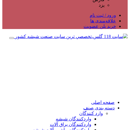
یزد
ورود / ثبت نام
علاقه‌مندی ها
خرید پلن عضویت
صفحه اصلی
دسته بندی صنف
وارد کنندگان
واردکنندگان شیشه
واردکنندگان یراق آلات
واردکنندگان ماشین آلات شیشه