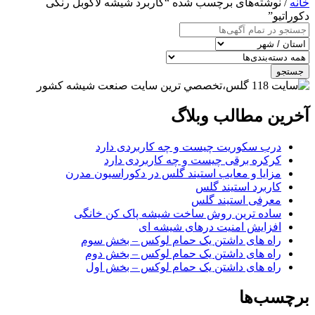
خانه
/ نوشته‌های برچسب شده “کاربرد شیشه لاکوبل رنگی
دکوراتیو”
جستجو
آخرین مطالب وبلاگ
درب سکوریت چیست و چه کاربردی دارد
کرکره برقی چیست و چه کاربردی دارد
مزایا و معایب استیند گلس در دکوراسیون مدرن
کاربرد استیند گلس
معرفی استیند گلس
ساده ترین روش ساخت شیشه پاک کن خانگی
افزایش امنیت درهای شیشه ای
راه های داشتن یک حمام لوکس – بخش سوم
راه های داشتن یک حمام لوکس – بخش دوم
راه های داشتن یک حمام لوکس – بخش اول
برچسب‌ها