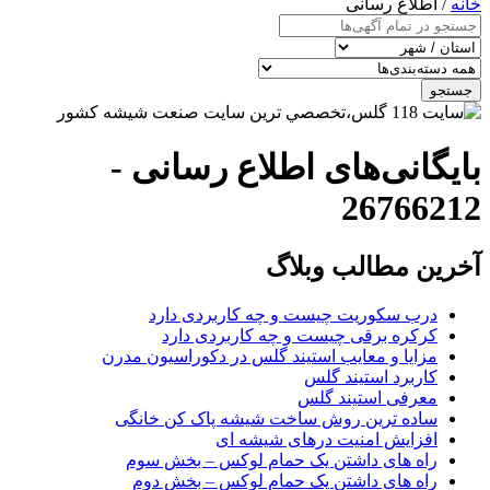
خانه
/ اطلاع رسانی
جستجو
بایگانی‌های اطلاع رسانی -
26766212
آخرین مطالب وبلاگ
درب سکوریت چیست و چه کاربردی دارد
کرکره برقی چیست و چه کاربردی دارد
مزایا و معایب استیند گلس در دکوراسیون مدرن
کاربرد استیند گلس
معرفی استیند گلس
ساده ترین روش ساخت شیشه پاک کن خانگی
افزایش امنیت درهای شیشه ای
راه های داشتن یک حمام لوکس – بخش سوم
راه های داشتن یک حمام لوکس – بخش دوم