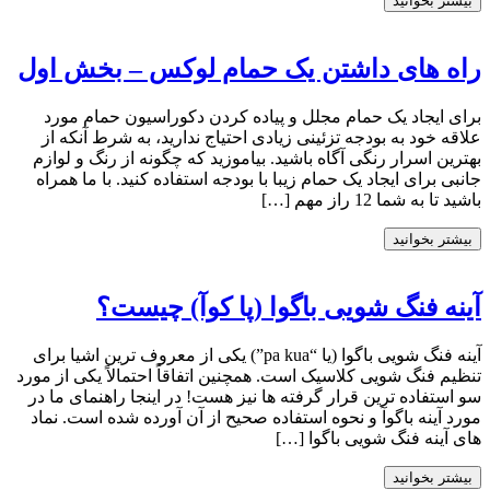
بیشتر بخوانید
راه های داشتن یک حمام لوکس – بخش اول
برای ایجاد یک حمام مجلل و پیاده کردن دکوراسیون حمام مورد
علاقه خود به بودجه تزئینی زیادی احتیاج ندارید، به شرط آنکه از
بهترین اسرار رنگی آگاه باشید. بیاموزید که چگونه از رنگ و لوازم
جانبی برای ایجاد یک حمام زیبا با بودجه استفاده کنید. با ما همراه
باشید تا به شما 12 راز مهم […]
بیشتر بخوانید
آینه فنگ شویی باگوا (پا کوآ) چیست؟
آینه فنگ شویی باگوا (یا “pa kua”) یکی از معروف ترین اشیا برای
تنظیم فنگ شویی کلاسیک است. همچنین اتفاقاً احتمالاً یکی از مورد
سو استفاده ترین قرار گرفته ها نیز هست! در اینجا راهنمای ما در
مورد آینه باگوآ و نحوه استفاده صحیح از آن آورده شده است. نماد
های آینه فنگ شویی باگوا […]
بیشتر بخوانید