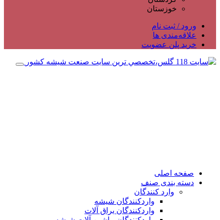
خوزستان
ورود / ثبت نام
علاقه‌مندی ها
خرید پلن عضویت
صفحه اصلی
دسته بندی صنف
وارد کنندگان
واردکنندگان شیشه
واردکنندگان یراق آلات
واردکنندگان ماشین آلات شیشه