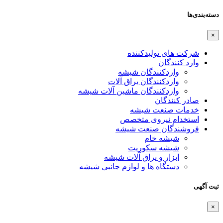
دسته‌بندی‌ها
×
شرکت های تولیدکننده
وارد کنندگان
واردکنندگان شیشه
واردکنندگان یراق آلات
واردکنندگان ماشین آلات شیشه
صادر کنندگان
خدمات صنعت شیشه
استخدام نیروی متخصص
فروشندگان صنعت شیشه
شیشه خام
شیشه سکوریت
ابزار و یراق آلات شیشه
دستگاه ها و لوازم جانبی شیشه
ثبت آگهی
×