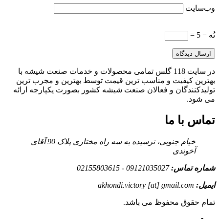
وب‌سایت
نُه − 5 =
در سایت 118 گلس تمامی محصولات و خدمات صنعت شیشه با
بهترین کیفیت و مناسب ترین قیمت توسط بهترین و مجرب ترین
تولیدکنندگان و فعالان صنعت شیشه کشور بصورت یکپارجه ارائه
می شود.
تماس با ما
خیام جنوبی، نرسیده به سه راه مختاری پلاک 90 آقای
آخوندی
شماره تماس:
09121035027 - 02155803615
ایمیل:
akhondi.victory [at] gmail.com
تمام حقوق محفوظ می باشد.