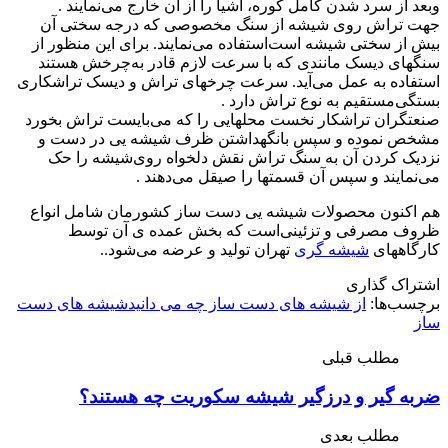
و‌بعد از سرد شدن کامل‌ کوره‌، اشیا را از آن خارج‌ می‌نمایند
.‌
جهت تراش روی‌ شیشه از سنگ مخصوصی که‌ درجه‌ سختی آن
بیش از سختی شیشه است‌‌استفاده‌ می‌نمایند. برای این‌ منظور از
سنگهای دیسک مانندی که‌ با سرعت‌ لازم‌ قادر به‌‌چرخش‌ هستند
استفاده‌ به‌ عمل می‌آید. سرعت‌ چرخهای تراش و دیسک تراشکاری‌
بستگی‌مستقیم به‌ نوع تراش دارد
.‌
صنعتگران تراشکار نخست محلهایی‌ را که‌ می‌بایست تراش بخورد
مشخص نموده‌ و سپس با‌نگهداشتن ظرف شیشه یی‌ در دست‌ و
نزدیک‌ کردن‌ آن به‌ سنگ تراش نقش دلخواه روی‌‌شیشه را حک‌
می‌نمایند و سپس آن قسمتها را صیقل می‌دهند
.‌
هم اکنون محصولات شیشه یی‌ دست‌ ساز کشورمان شامل‌ انواع
ظروف‌ مصرفی‌ و تزئینی‌است‌ که‌ بخش عمده ی آن توسط‌
کارگاههای
شیشه گری
تهران تولید و عرضه‌ می‌شود
.‌.
اشتراک گذاری
برچسب‌ها:
از شیشه های دست ساز چه می دانید
شیشه های دست
ساز
مطلب قبلی
ضربه گیر و درزگیر شیشه سکوریت چه هستند؟
مطلب بعدی