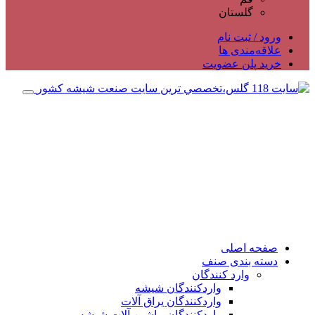
گلستان
ورود / ثبت نام
علاقه‌مندی ها
خرید پلن عضویت
صفحه اصلی
دسته بندی صنف
وارد کنندگان
واردکنندگان شیشه
واردکنندگان یراق آلات
واردکنندگان ماشین آلات شیشه