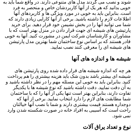
شوند و نصب می گردند مدل های متنوعی دارند. در واقع شما باید به
خوبی بدانید که هر یک از آنها کاربردشان خاص و منحصر به فرد
است. بنابراین باید به خوبی در مورد ویژگی ها و کاربردهای آنها
اطلاعات لازم را داشته باشید. برخی از آنها کارایی زیادی دارند که
شما می توانید آنها را در بخش نشیمن خود قرار دهید. برای خرید
پارتیشن های شیشه ای جهت قرار دادن در منزل بهتر است که با
مشاوران و کارشناسان شرکت ایمن در مشورت کنید. آنها به خوبی
قادر هستند که بر اساس نوع ساختمان شما بهترین مدل پارتیشن
های شیشه ای را معرفی کنند نصب نمایید.
شیشه ها و اندازه های آنها
هر چه که اندازه شیشه های قرار داده شده روی پارتیشن های
شیشه ای بیشتر باشد بدون شک باید هزینه بیشتری را هم پرداخت
کنید. بنابراین باید به خوبی این مسئله مهم را در نظر داشته باشید و
به آن دقت نمایید. دقت داشته باشید که نوع شیشه ها با یکدیگر
تفاوت دارند، بنابراین بهتر است تنها یکی از آنها را که با ساختمان
شما مطابقت های لازم را دارد انتخاب نمایید. برخی از آنها که
دوجداره هستند قیمت بیشتری دارند و شما با نصب آنها خیالتان
راحت است که آسیبی به افراد خانه در صورت شکسته شدن وارد
نمی شود.
نوع و تعداد یراق آلات