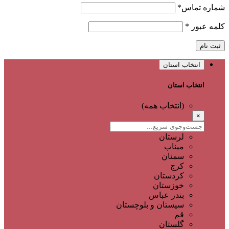
شماره تماس
*
کلمه عبور
*
ثبت نام
انتخاب استان
انتخاب استان
(انتخاب همه)
×
لرستان
میناب
سمنان
کرج
کردستان
خوزستان
بندر عباس
سیستان و بلوچستان
قم
گلستان