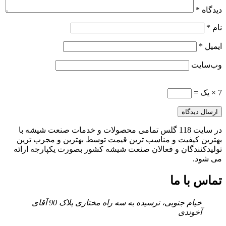
دیدگاه
*
نام
*
ایمیل
*
وب‌سایت
7 × یک =
در سایت 118 گلس تمامی محصولات و خدمات صنعت شیشه با
بهترین کیفیت و مناسب ترین قیمت توسط بهترین و مجرب ترین
تولیدکنندگان و فعالان صنعت شیشه کشور بصورت یکپارجه ارائه
می شود.
تماس با ما
خیام جنوبی، نرسیده به سه راه مختاری پلاک 90 آقای
آخوندی