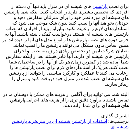
برای نصب
پارتیشن
های شیشه ای در منزل باید تنها آن دسته از
افرادی که تخصص بیشتری دارند را انتخاب کنید. اینکه شما پارتیشن
های شیشه ای مورد نظر خود را برای منزلتان سفارش دهید و
خودتان بخواهید آنها را نصب کنید بدون شک موجب می شود که
استانداردهای لازم را رعایت نکنید. بنابراین باید از افرادی که نصاب
پارتیشن های شیشه ای هستند درخواست کمک داشته باشید. آنها به
خوبی دوره های نصب پارتیشن ها و انواع مدل های آنها را دیده اند. بر
همین اساس بدون مشکل می توانند پارتیشن ها را نصب نمایند.
نصابان شرکت ایمن در تخصص زیادی در زمینه نصب و اجرای
پارتیشن های شیشه ای دارند. آنها قادر هستند بعد از اینکه سفارش
شما آماده شد در کمترین زمان هر یک از آنها را در ساختمان شما
نصب کنند. هر یک از استانداردهای لازم برای نصب پارتیشن ها را
رعایت می کنند تا عملکرد و کارکرد مناسبی را بتوانید از پارتیشن
های شیشه ای نصب شده در منزل خود دریافت کنید و منزل را
زیباتر سازید.
البته شما می توانید برای آگاهی از هزینه های ممکن با دوستان ما در
تماس باشید تا برآورد دقیق تری را از هزینه های اجرایی
پارتیشن
های شیشه ای
برای شما ارائه دهند.
اشتراک گذاری
برچسب‌ها:
استفاده از پارتیشن شیشه ای در منزل
خرید پارتیشن
شیشه ای