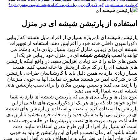
کربنات در صنعت شیشه
گوریلا، دراگون تریل یا سکوریت؛ کدام شیشه مقاومت بیشتری دارد؟
استفاده از پارتیشن شیشه ای در منزل
پارتیشن شیشه ای :امروزه بسیاری از افراد مایل هستند که زیبایی
دکوراسیون داخلی خانه خود را افزایش دهند. استفاده از تجهیزات
شیشه ای برای زیبایی منازل کاربرد بسیار زیادی دارد و شما می
توانید با نصب
پارتیشن شیشه ای
در منزل خود زیبایی هر یک از
بخش های خانه را تا حد زیادی افزایش دهید. در واقع اینکه پارتیشن
های شیشه ای را در کدام یک از بخش ها خانه نصب کنید اهمیت
بسیار زیادی دارد به همین دلیل باید با کارشناسان طراحی پارتیشن
که در شرکت ایمن در هستند مشورت نمایید. آنها به خوبی منزلتان
را بازدید می کنند و سپس بهترین مکان را برای نصب پارتیشن های
شیشه ای به شما ارائه می دهند.
تنوع مدل ها و رنگ بندی هایی که پارتیشن شیشه ای دارد به شما
اجازه خواهد داد که برای هر یک از دکوراسیون های داخلی از این
پارتیشن ها استفاده کنید. با نصب و استفاده از پارتیشن های شیشه
ای در منزل می توانید سبک جدید را به خانه خود ببخشید تا از زیبای
خانه لذت ببرید. مزیت های نصب پارتیشن ها در خانه موجب شده
است که بسیار یاز افراد از این طرح مدرن استفاده نمایند. دقت
داشته باشید که زمان نصب و اجرای این پارتیشن ها باید به خوبی
ویژگی های آنها را در نظر بگیرید و انعطاف پذیری آنها را هم بررسی