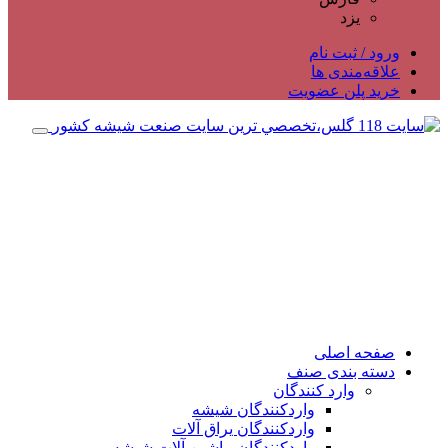
یزد
ورود / ثبت نام
علاقه‌مندی ها
خرید پلن عضویت
صفحه اصلی
دسته بندی صنف
وارد کنندگان
واردکنندگان شیشه
واردکنندگان یراق آلات
واردکنندگان ماشین آلات شیشه