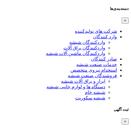
دسته‌بندی‌ها
×
شرکت های تولیدکننده
وارد کنندگان
واردکنندگان شیشه
واردکنندگان یراق آلات
واردکنندگان ماشین آلات شیشه
صادر کنندگان
خدمات صنعت شیشه
استخدام نیروی متخصص
فروشندگان صنعت شیشه
ابزار و یراق آلات شیشه
دستگاه ها و لوازم جانبی شیشه
شیشه خام
شیشه سکوریت
ثبت آگهی
×