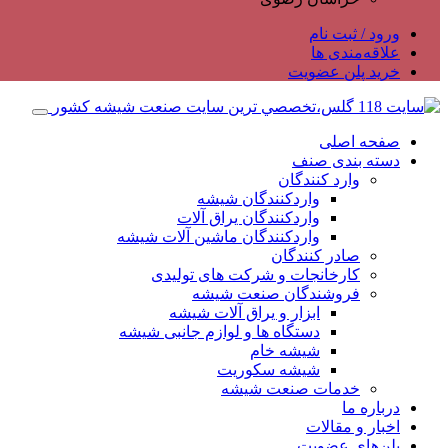
ورود / ثبت نام
علاقه‌مندی ها
خرید پلن عضویت
صفحه اصلی
دسته بندی صنف
وارد کنندگان
واردکنندگان شیشه
واردکنندگان یراق آلات
واردکنندگان ماشین آلات شیشه
صادر کنندگان
کارخانجات و شرکت های تولیدی
فروشندگان صنعت شیشه
ابزار و یراق آلات شیشه
دستگاه ها و لوازم جانبی شیشه
شیشه خام
شیشه سکوریت
خدمات صنعت شیشه
درباره ما
اخبار و مقالات
پلن‌های عضویت