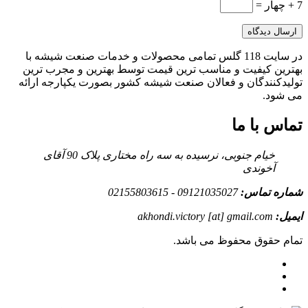
7 + چهار =
در سایت 118 گلس تمامی محصولات و خدمات صنعت شیشه با
بهترین کیفیت و مناسب ترین قیمت توسط بهترین و مجرب ترین
تولیدکنندگان و فعالان صنعت شیشه کشور بصورت یکپارجه ارائه
می شود.
تماس با ما
خیام جنوبی، نرسیده به سه راه مختاری پلاک 90 آقای
آخوندی
شماره تماس:
09121035027 - 02155803615
ایمیل:
akhondi.victory [at] gmail.com
تمام حقوق محفوظ می باشد.