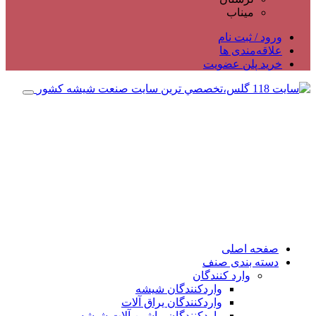
میناب
ورود / ثبت نام
علاقه‌مندی ها
خرید پلن عضویت
صفحه اصلی
دسته بندی صنف
وارد کنندگان
واردکنندگان شیشه
واردکنندگان یراق آلات
واردکنندگان ماشین آلات شیشه