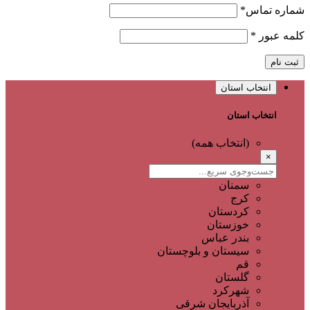
شماره تماس
*
کلمه عبور
*
ثبت نام
انتخاب استان
انتخاب استان
(انتخاب همه)
×
سمنان
کرج
کردستان
خوزستان
بندر عباس
سیستان و بلوچستان
قم
گلستان
شهرکرد
آذربایجان شرقی