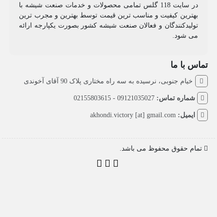
در سایت 118 گلس تمامی محصولات و خدمات صنعت شیشه با
بهترین کیفیت و مناسب ترین قیمت توسط بهترین و مجرب ترین
تولیدکنندگان و فعالان صنعت شیشه کشور بصورت یکپارجه ارائه
می شود.
تماس با ما
خیام جنوبی، نرسیده به سه راه مختاری پلاک 90 آقای آخوندی
شماره تماس:
09121035027 - 02155803615
ایمیل:
akhondi.victory [at] gmail.com
تمام حقوق محفوظ می باشد.