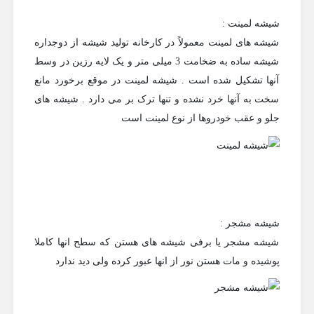
شیشه لمینت :
شیشه های لمینت معمولاً در کارخانه تولید شیشه از دوجداره
شیشه ساده به ضخامت 3 میلی متر و یک لایه رزین در وسط
آنها تشکیل شده است . شیشه لمینت در موقع برخورد مانع
سخت به آنها خرد نشده و تنها ترک بر می دارد . شیشه های
جلو و عقب خودروها از نوع لمینت است
شیشه مشجر :
شیشه مشجر یا برفی شیشه های هستن که سطح انها کاملا
پوشیده و مات هستن نور از انها عبور کرده ولی دید ندارد