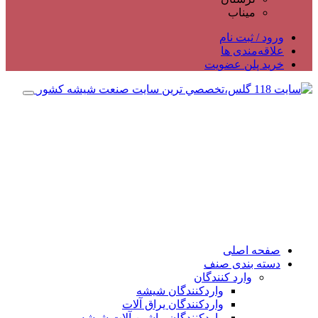
میناب
ورود / ثبت نام
علاقه‌مندی ها
خرید پلن عضویت
صفحه اصلی
دسته بندی صنف
وارد کنندگان
واردکنندگان شیشه
واردکنندگان یراق آلات
واردکنندگان ماشین آلات شیشه