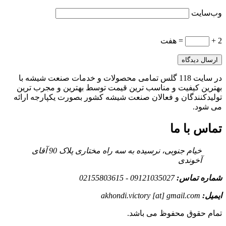
وب‌سایت
2 +
= هفت
در سایت 118 گلس تمامی محصولات و خدمات صنعت شیشه با
بهترین کیفیت و مناسب ترین قیمت توسط بهترین و مجرب ترین
تولیدکنندگان و فعالان صنعت شیشه کشور بصورت یکپارجه ارائه
می شود.
تماس با ما
خیام جنوبی، نرسیده به سه راه مختاری پلاک 90 آقای
آخوندی
شماره تماس:
09121035027 - 02155803615
ایمیل:
akhondi.victory [at] gmail.com
تمام حقوق محفوظ می باشد.