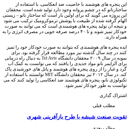
این پنجره های هوشمند با خاصیت ضد انعکاسی، با استفاده از
ساختارنانو که در چشم پروانه وجود دارد تولید شده است. محققان
این پروژه می گویند که برای اولین بار است که ساختار نانو – زیستی
الهام گرفته شده از طبیعت با پوشش ترموکرومیک ترکیب می شود
و نتیجه آن تولید پنجره های هوشمندی است که می توانند به صورت
خودکار تمیز شوند و تا ۴۰ درصد صرفه جویی در مصرف انرژی را به
همراه دارند.
ایده پنجره های هوشمندی که بتوانند به صورت خودکار خود را تمیز
کنند در چند سال گذشته نیز مورد مطالعه قرار گرفته بود. برای
نمونه در سال ۲۰۰۹ محققان دانشگاه Tel Aviv به دنبال راه درمانی
برای آلزایمر نانو مواد جدیدی را یافتند که می توانست به کمک آب
گرد و غبار را از روی پنجره های هوشمند و پانل های خورشیدی پاک
کند. در سال ۲۰۱۲ نیز محققان دانشگاه MIT توانستند با استفاده از
تکنولوژی نانو، پنجره های هوشمند ضد انعکاسی را تولید کنند که می
توانست به طور خودکار تمیز شود.
اشتراک گذاری
مطلب قبلی
تقویت صنعت شیشه با طرح بازآفرینی شهری
مطلب بعدی