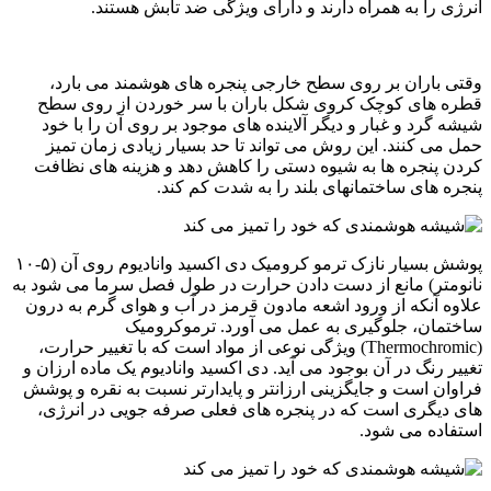
انرژی را به همراه دارند و دارای ویژگی ضد تابش هستند.
وقتی باران بر روی سطح خارجی پنجره های هوشمند می بارد،
قطره های کوچک کروی شکل باران با سر خوردن از روی سطح
شیشه گرد و غبار و دیگر آلاینده های موجود بر روی آن را با خود
حمل می کنند. این روش می تواند تا حد بسیار زیادی زمان تمیز
کردن پنجره ها به شیوه دستی را کاهش دهد و هزینه های نظافت
پنجره های ساختمانهای بلند را به شدت کم کند.
پوشش بسیار نازک ترمو کرومیک دی اکسید وانادیوم روی آن (۵-۱۰
نانومتر) مانع از دست دادن حرارت در طول فصل سرما می شود به
علاوه آنکه از ورود اشعه مادون قرمز در آب و هوای گرم به درون
ساختمان، جلوگیری به عمل می آورد. ترموکرومیک
(Thermochromic) ویژگی نوعی از مواد است که با تغییر حرارت،
تغییر رنگ در آن بوجود می آید. دی اکسید وانادیوم یک ماده ارزان و
فراوان است و جایگزینی ارزانتر و پایدارتر نسبت به نقره و پوشش
های دیگری است که در پنجره های فعلی صرفه جویی در انرژی،
استفاده می شود.