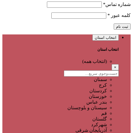
شماره تماس
*
کلمه عبور
*
ثبت نام
انتخاب استان
انتخاب استان
(انتخاب همه)
×
سمنان
کرج
کردستان
خوزستان
بندر عباس
سیستان و بلوچستان
قم
گلستان
شهرکرد
آذربایجان شرقی