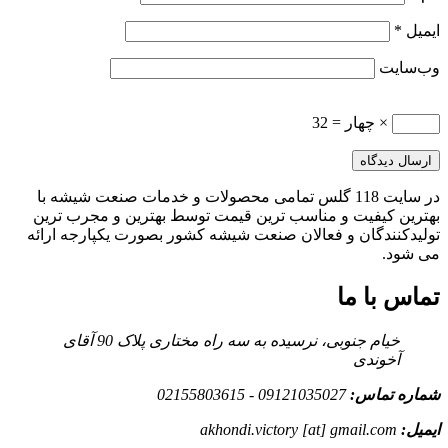
ایمیل
*
وب‌سایت
× چهار = 32
در سایت 118 گلس تمامی محصولات و خدمات صنعت شیشه با
بهترین کیفیت و مناسب ترین قیمت توسط بهترین و مجرب ترین
تولیدکنندگان و فعالان صنعت شیشه کشور بصورت یکپارجه ارائه
می شود.
تماس با ما
خیام جنوبی، نرسیده به سه راه مختاری پلاک 90 آقای
آخوندی
شماره تماس:
09121035027 - 02155803615
ایمیل:
akhondi.victory [at] gmail.com