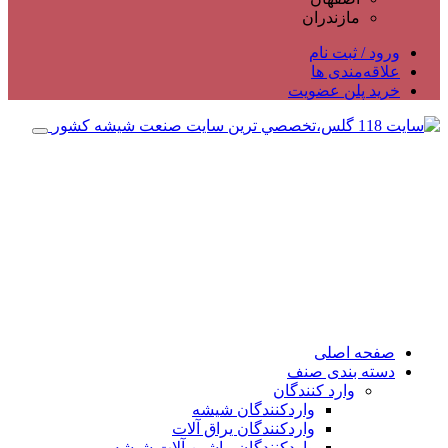
مازندران
ورود / ثبت نام
علاقه‌مندی ها
خرید پلن عضویت
صفحه اصلی
دسته بندی صنف
وارد کنندگان
واردکنندگان شیشه
واردکنندگان یراق آلات
واردکنندگان ماشین آلات شیشه