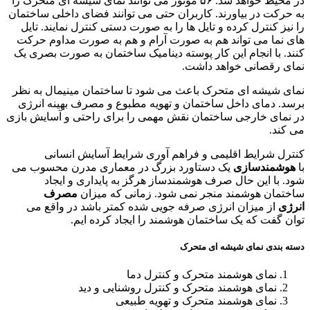
در محیط خواهد شد. ۵۶ موتور می توانند نمای شیشه ای متحرک را
به حرکت در بیاورند. کاربران حتی می توانند فضای داخلی ساختمان
را نیز کنترل کرده و تایل ها را به صورت دستی کنترل نمایند. تایل
های نما می تواند هم به صورت آرام و هم به صورت مداوم حرکت
کنند. با انجام این کار پوسته دینامیک ساختمان به صورت بصری یک
نمای رقصانی خواهد داشت.
نمای شیشه ای متحرک باعث می شود تا ساختمان مینیمال به نظر
برسد. دمای داخل ساختمان و تهویه مطبوع و مصرف بهینه انرژی
در نمای خارجی ساختمان نقش مهمی را برای راحتی و آسایش بازی
می کند.
کنترل شرایط اقلیمی و فراهم آوری شرایط آسایش انسانی
با
هوشمندسازی
یک دستاورد بزرگ در معماری مدرن محسوب می
شود. با این حال صرف هوشمندساز هرگز به پایداری و ایجاد
ساختمان هوشمند منجر نمی شود. زمانی که میزان
مصرف
انرژی
از میزان انرژی صرفه جویی شده کمتر باشد در واقع می
توان گفت که یک ساختمان هوشمند را ایجاد کرده ایم.
دسته بندی نمای شیشه ای متحرک
نمای هوشمند متحرک و کنترل دما
نمای هوشمند متحرک و کنترل روشنایی و دید
نمای هوشمند متحرک و تهویه طبیعی