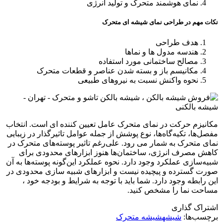
نمای هوشمند متحرک و تولید انرژی
نکات مهم در طراحی نمای شیشه ای متحرک
هدف طراحی
هندسه مدول ها و نماها
مصالح ساختمانی مورد استفاده
مکانیسم باز و بسته شدن عناصر و قطعات متحرک
نحوه واکنش نسبت به نیروهای طبیعی
مکانیزم حرکت در نمای متحرک عامل تعیین کننده ای است. انتخاب
مفصل‌ها، تکیه‌گاه‌ها، نوع پوشش از جمله عوامل تاثیرگذار در زیبایی
نمای متحرک به شمار می رود. علی‌رغم تاثیر پوسته‌های متحرک در
کاهش مصرف انرژی، ساختمان‌ها هنوز ابزارهای محدودی برای
شبیه‌سازی عملکرد وجود دارد. نحوه عملکرد این‌گونه پوسته‌ها به آن
صورت گسترده و پیچیده نیست و ابزارهای شبیه سازی محدودی در
این رابطه وجود دارد. شما باید با توجه به شرایط و بودجه خود ،
مساحت نما را مشخص کنید.
اشتراک گذاری
برچسب‌ها:
شیشه
شیشه متحرک