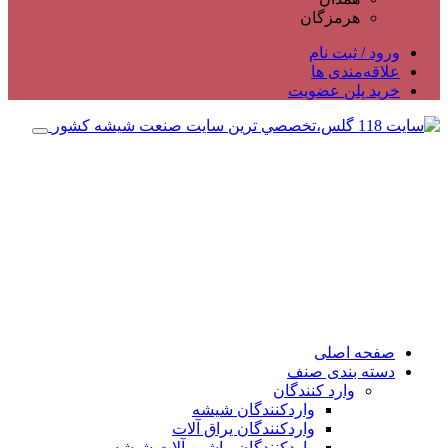
هرمزگان
ورود / ثبت نام
علاقه‌مندی ها
خرید پلن عضویت
صفحه اصلی
دسته بندی صنف
وارد کنندگان
واردکنندگان شیشه
واردکنندگان یراق آلات
واردکنندگان ماشین آلات شیشه