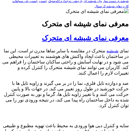
شیشه ی دست ساز
وان شیشه ای
پارتیشن دوجداره آکوستیک
چسب
چسب پلی سولفات
کاربردهای شیشه کریستال
معرفی نمای شیشه ای متحرک
معرفی نمای شیشه ای متحرک
نمای
شیشه
متحرک در مقایسه با سایر نماها مدرن تر است. این نما
در ساختمان باعث ایجاد واکنش های هوشمند به تغییرات محیطی
می شود و در نهایت آسایش و راحتی ساکنان ساختمان را فراهم می
کند. کاربران می توانند نمای شیشه متحرک را کنترل کرده و
تغییرات لازم را اعمال کنند.
صد و دوازده تایل فلزی، نما را در بر می گیرند و زاویه تایل ها با
حرکت خورشید در طول روز تغییر می کند. در جهات بالا و پایین
حرکت می کنند و با تغییر زاویه تایل ها، گرما و نور به صورت کنترل
شده به داخل ساختمان راه پیدا می کند، در نتیجه ورودی نور را می
توان کنترل کرد.
سایه و کنترل دبی هوا ورودی به محیط باعث تهویه مطبوع و طبیعی