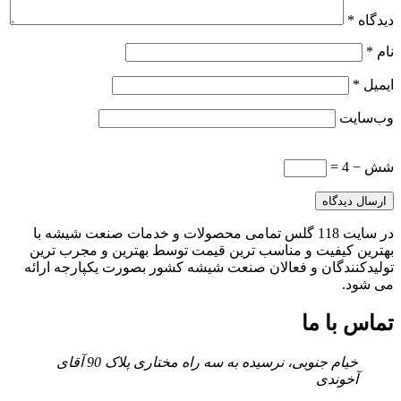
دیدگاه
*
نام
*
ایمیل
*
وب‌سایت
شش − 4 =
در سایت 118 گلس تمامی محصولات و خدمات صنعت شیشه با
بهترین کیفیت و مناسب ترین قیمت توسط بهترین و مجرب ترین
تولیدکنندگان و فعالان صنعت شیشه کشور بصورت یکپارجه ارائه
می شود.
تماس با ما
خیام جنوبی، نرسیده به سه راه مختاری پلاک 90 آقای
آخوندی