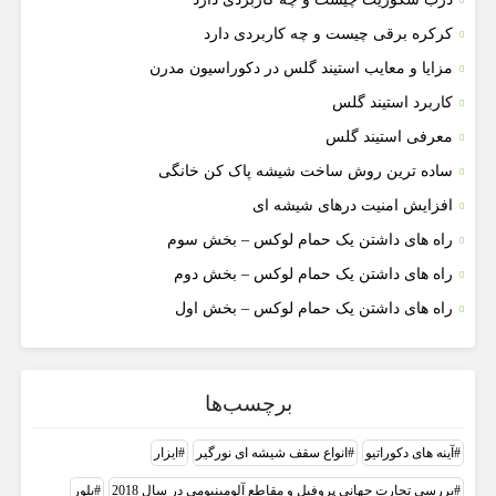
کرکره برقی چیست و چه کاربردی دارد
مزایا و معایب استیند گلس در دکوراسیون مدرن
کاربرد استیند گلس
معرفی استیند گلس
ساده ترین روش ساخت شیشه پاک کن خانگی
افزایش امنیت درهای شیشه ای
راه های داشتن یک حمام لوکس – بخش سوم
راه های داشتن یک حمام لوکس – بخش دوم
راه های داشتن یک حمام لوکس – بخش اول
برچسب‌ها
آینه های دکوراتیو
انواع سقف شیشه ای نورگیر
ایزار
بررسی تجارت جهانی پروفیل و مقاطع آلومینیومی در سال 2018
بلور