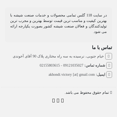
در سایت 118 گلس تمامی محصولات و خدمات صنعت شیشه با
بهترین کیفیت و مناسب ترین قیمت توسط بهترین و مجرب ترین
تولیدکنندگان و فعالان صنعت شیشه کشور بصورت یکپارجه ارائه
می شود.
تماس با ما
خیام جنوبی، نرسیده به سه راه مختاری پلاک 90 آقای آخوندی
شماره تماس:
09121035027 - 02155803615
ایمیل:
akhondi.victory [at] gmail.com
تمام حقوق محفوظ می باشد.