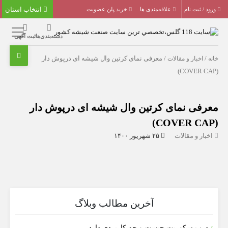
انتخاب استان
ورود / ثبت نام
علاقه‌مندی ها
خرید پلن عضویت
دسته‌بندی‌ها
ثبت آگهی
خانه
/
اخبار و مقالات
/ معرفی نمای کرتین وال شیشه ای درپوش دار
(COVER CAP)
معرفی نمای کرتین وال شیشه ای درپوش دار
(COVER CAP)
اخبار و مقالات
۲۵ شهریور ۱۴۰۰
آخرین مطالب وبلاگ
درب سکوریت چیست و چه کاربردی دارد