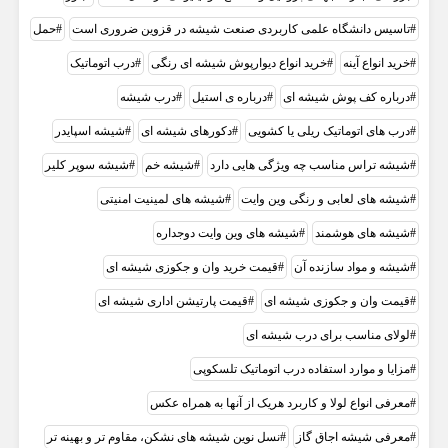
تاسیس دانشگاه علمی کاربردی صنعت شیشه در قزوین ضروری است
حمل
خرید انواع آینه
خرید انواع دیوارپوش شیشه ای رنگی
درب اتوماتیک
درباره کف پوش شیشه ای
درباره ی استیل
درب شیشه
درب های اتوماتیک ریلی یا کشویی
دکورهای شیشه ای
شيشه اسپايدر
شیشه تراس مناسب چه ویژگی هایی دارد
شیشه خم
شیشه سوپر کلیر
شیشه های لعابی و رنگی وین وایت
شیشه های لمینیت امنیتی
شیشه های هوشمند
شیشه های وین وایت دوجداره
شیشه و مواد سازنده آن
قیمت خرید وان و جکوزی شیشه ای
قیمت وان و جکوزی شیشه ای
قیمت پارتیشن اداری شیشه ای
لولای مناسب برای درب شیشه ای
مزایا و موارد استفاده درب اتوماتیک تلسکوپی
معرفی انواع لولا و کاربرد هریک از آنها به همراه عکس
معرفی شیشه اجاق گاز
نسل نوین شیشه های نشکن، مقاوم تر و بهینه تر