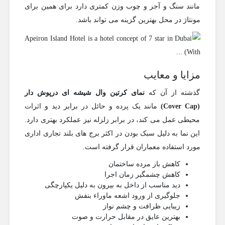
مانند سنگ و آجر و چوب وزن کمتری دارد برای همین برای
مونتاژ در محل بهترین گزینه می تواند باشد.
مزایا و معایب
گذشته از آن که
نمای کرتین وال شیشه ای درپوش دار
(
Cover Cap
)
مانند یک پرده و حائل در برابر دید و اثرات
محیطی عمل می کند، در برابر زلزله نیز عملکرد بهتری دارد.
این نما به دلیل سبک بودن در اکثر برج های بلند تجاری اداری
مورد استفاده معماران قرار گرفته است.
کاهش بار مرده ساختمان
کاهش چشمگیر زمان اجرا
دید مناسب از داخل به بیرون به دلیل یکپارچگی
جلوگیری از ورود اشعه ماوراء بنفش
زیبایی ظرافت و چشم نواز
بهترین عایق در مقابل حرارت و صوت