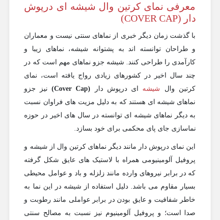
معرفی نمای کرتین وال شیشه ای درپوش
دار (COVER CAP)
با گذشت زمان دیگر خبری از نماهای سنتی نیست و معماران
و طراحان توانسته اند به پشتوانه شیشه، نماهای زیبا و
کارآمدی را طراحی کنند. شیشه جزو نماهای مهم است که در
چند سال اخیر در کشورهای زیادی رواج یافته است، نمای
کرتین وال
شیشه
ای درپوش دار
(
Cover Cap
)
نیز جزو
نماهای شیشه ای هستند که به دلیل مزیت های فراوان نسبت
به دیگر نماهای شیشه ای توانسته در سال های اخیر در حوزه
نماسازی جای پای محکمی برای خود بسازد.
این نمای درپوش دار مانند دیگر نماهای کرتین وال از شیشه و
پروفیل آلومینیومی همراه با لاستیک های عایق شکل گرفته
که در برابر نیروهای وارده مانند زلزله و باد و عوامل محیطی
بسیار مقاوم می باشد. دلیل استفاده از شیشه در این نما به
خاطر شفافیت و عایق بودن در برابر عواملی مانند رطوبت و
صدا است؛ و پروفیل آلومینیوم نیز نسبت به مصالح سنتی