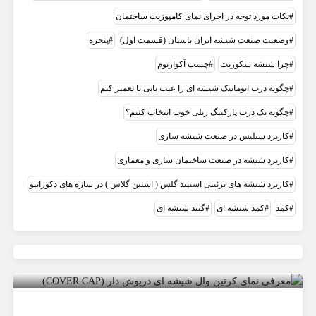
نکات مورد توجه در اجرای نمای کامپوزیت ساختمان
وضعیت صنعت شیشه ایران باستان (قسمت اول)
پنجره
چرا شیشه سکوریت
چسب آکواریوم
چگونه درب اتوماتیک شیشه ای را عیب یابی یا تعمیر کنم
چگونه یک درب پارکینگ ریلی خوب انتخاب کنیم؟
کاربرد سیلیس در صنعت شيشه سازی
کاربرد شیشه در صنعت ساختمان سازی و معماری
کاربرد شیشه های تزئینی استیند گلس ( استین گلاس ) در سازه های دکوراتیو
کمد
کمد شیشه ای
گنبد شیشه ای
معرفی نمای کرتین وال شیشه ای درپوش
دار (COVER CAP)