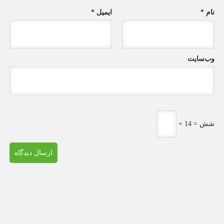
نام
*
ایمیل
*
وب‌سایت
+ شش = 14