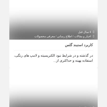
4 سال قبل
اخبار و مقالات / اطلاع رسانی / معرفی محصولات
کاربرد استیند گلس
در گذشته و در شرایط نبود الکتریسیته و لامپ های رنگی،
استفاده بهینه و حداکثری از...