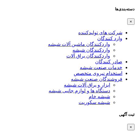
دسته‌بندی‌ها
×
شرکت های تولیدکننده
وارد کنندگان
واردکنندگان ماشین آلات شیشه
واردکنندگان شیشه
واردکنندگان یراق آلات
صادر کنندگان
خدمات صنعت شیشه
استخدام نیروی متخصص
فروشندگان صنعت شیشه
ابزار و یراق آلات شیشه
دستگاه ها و لوازم جانبی شیشه
شیشه خام
شیشه سکوریت
ثبت آگهی
×