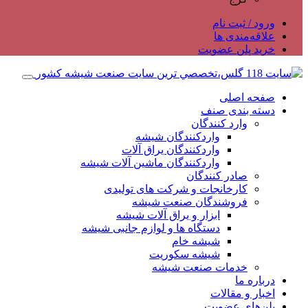
ورود / ثبت نام
علاقه‌مندی ها
خرید پلن عضویت
صفحه اصلی
دسته بندی صنف
وارد کنندگان
واردکنندگان شیشه
واردکنندگان یراق آلات
واردکنندگان ماشین آلات شیشه
صادر کنندگان
کارخانجات و شرکت های تولیدی
فروشندگان صنعت شیشه
ابزار و یراق آلات شیشه
دستگاه ها و لوازم جانبی شیشه
شیشه خام
شیشه سکوریت
خدمات صنعت شیشه
درباره ما
اخبار و مقالات
پلن‌های عضویت