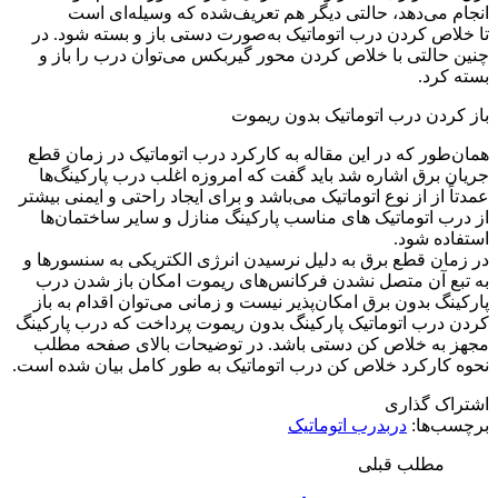
انجام می‌دهد، حالتی دیگر هم تعریف‌شده که وسیله‌ای است
تا خلاص کردن درب اتوماتیک به‌صورت دستی باز و بسته شود. در
چنین حالتی با خلاص کردن محور گیربکس می‌توان درب را باز و
بسته کرد.
باز کردن درب اتوماتیک بدون ریموت
همان‌طور که در این مقاله به کارکرد درب اتوماتیک در زمان قطع
جریان برق اشاره شد باید گفت که امروزه اغلب درب پارکینگ‌ها
عمدتاً از از نوع اتوماتیک می‌باشد و برای ایجاد راحتی و ایمنی بیشتر
از درب اتوماتیک های مناسب پارکینگ منازل و سایر ساختمان‌ها
استفاده شود.
در زمان قطع برق به دلیل نرسیدن انرژی الکتریکی به سنسورها و
به تبع آن متصل نشدن فرکانس‌های ریموت امکان باز شدن درب
پارکینگ بدون برق امکان‌پذیر نیست و زمانی می‌توان اقدام به باز
کردن درب اتوماتیک پارکینگ بدون ریموت پرداخت که درب پارکینگ
مجهز به خلاص کن دستی باشد. در توضیحات بالای صفحه مطلب
نحوه کارکرد خلاص کن درب اتوماتیک به طور کامل بیان شده است.
اشتراک گذاری
برچسب‌ها:
درب
درب اتوماتیک
مطلب قبلی