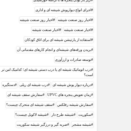
اجرای انواع دیوارپوش شیشه ای و اداری
اخبار روز صنعت شيشه
اخبار روز صنعت شیشه
اخبار صنعت شيشه
اخبار صنعت شیشه
استفاده از پارتیشن شیشه ای برای اتاق کودکان
بریدن ورقه‌های شیشه‌ای و انجام کارهای مقدماتی آن
توسعه صادرات و ارزآوری
درب اتوماتیک شیشه ای یا درب دستی شیشه ای؛ کدامیک امن تر
است؟
درباره دیوار پوش شیشه ای
درب شیشه ای ریلی
دستگیره
زمان تعویض پنجره های UPVC
سفارش سقف شیشه ای
سفارش شيشه رفلکس
سقف شیشه ای متحرک چيست؟
سکوریت
شیشه طرح دار
شیشه لاکوبل چیست؟
شیشه مشجر
ضربه گیر و درزگیر شیشه سکوریت