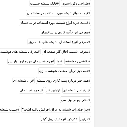
طراحی دکوراسیون
قاپک شیشه چیست
قیمت انواع شیشه مورد استفاده در ساختمان
قیمت خرید انواع شیشه مورد استفاده در ساختمان
معرفی انواع آینه کاری در ساختمان
معرفی انواع استاندارد شیشه های ضد حریق
معرفی شیشه اجاق گاز صفحه ای
معرفی شیشه های هوشمند
نقاشی رو شیشه
نما
هرم شیشه ای موزه لوور پاریس
همه چیز درباره صنعت شیشه سازی
همه چیز درباره پتینه کاری روی شیشه
وان شیشه ای
پارتیشن شیشه ای
پایاین کار
پنجره شیشه ای
پنجره یو پی وی سی
چرا صادرات شیشه به عراق افزایش یافته اشت؟
چسب شیشه
کرتین
کرکره اتوماتیک رول گیتر