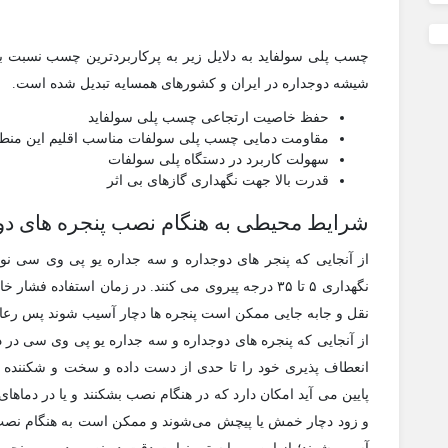
چسب پلی سولفاید به دلایل زیر به پرکاربردترین چسب نسبت
شیشه دوجداره در ایران و کشورهای همسایه تبدیل شده است.
حفظ خاصیت ارتجاعی چسب پلی سولفاید
مقاومت دمایی چسب پلی سولفات مناسب اقلیم این منط
سهولت کاربرد در دستگاه پلی سولفات
قدرت بالا جهت نگهداری گازهای بی اثر
شرایط محیطی به هنگام نصب پنجره های دو
از آنجایی که پنجر های دوجداره و سه جداره یو پی وی سی ن
نگهداری ۵ تا ۳۵ درجه پیروی می کنند. در زمان استفاده 
نقل و جابه جایی ممکن است پنجره ها دچار آسیب شوند پس رعایت
از آنجایی که پنجره های دوجداره و سه جداره یو پی وی سی در د
انعطاف پذیری خود را تا حدی از دست داده و سخت و شکننده م
و زود دچار خمش یا پیچش می‌‌شوند و ممکن است به هنگام نصب