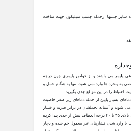
 به سایر چسبها ازجمله چسب سیلیکون جهت ساخت
قه
جداره
وعی پلیمر می باشند و از خواص پلیمری چون درجه
فشار خاصی به پنجره ها وارد نمی شود، تنها به هنگام حمل و
 احتیاط را در این مواقع جدی بگیرید.
ماهای بسیار پایین از جمله دماهای زیر صفر خاصیت
ی شوند و آستانه تحملشان در برابر ضربه و فشار
پایین می آید امکان دارد که در هنگام نصب بشکنند و یا در دماهای بالای ۳۵ یا ۴۰ درجه انعطاف بیش از حدی پیدا کرده
 با وارد شدن فشارهای غیر معمول خم شده و دچار