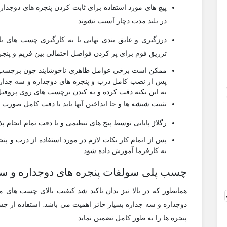
پیچ های مورد استفاده برای ثابت کردن پنجره های دوجداره 
در بلند مدت دچار آسیب نشوند.
درزگیری و عایق بندی نهایی با به کارگیری چسب های با 
تزریق فوم برای پر کردن فواصل احتمالی بین فریم و پنج
ممکن است برخی عوامل ظاهری ناخوشایند چون برچسب ها ب
پس از نصب کامل درب و پنجره های دوجداره و سه جدار
به این نکته دقت کرده و به کندن برچسب های روی پروفیل ه
تثبیت شیشه ها و جا انداختن آنها باید با دقت کامل صورت گ
رگلاژ پایانی توسط پیج های تنظیمی و با دقت تمام انجام پذ
پس از اتمام کار نکات لازم در مورد استفاده از درب و پ
به کارفرما آموزش داده شود.
چسب پلی سولفات پنجره های دوجداره و سه
همانطور که در بالا نیز بدان تاکید شد کیفیت بالای چسب های م
دوجداره و سه جداره بسیار حائز اهمیت می باشد. استفاده از چ
پنجره ها را به طور کامل تضمین نماید.