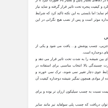
 دماهای بسیار پایین و بسیار بالا صورت گیرد تا از
و کیفیت پنجره تحت تاثیر قرار گرفته و شاید نیاز
نماید؛ اما بایستی به این نکته تاکید کرد که شرایط
داره موثر است و پس از نصب هیچ نگرانی در این
ی
جزیی، چسب پوشش و… یافت می شود و یکی از
ای دوجداره است.
 بین شیشه را به شدت تحت تاثیر قرار می دهد و
 چسبندگی بالا انتخاب مناسبی برای استفاده در
ط جوی دچار تغییر نمی شوند، ترک نمی خورند و
فاده از موادی همچون نمگیر شیشه دوجداره کیفیت آن
یمت نسبت به چسب سیلیکون ارزان تر بوده و برای
ان دریافت که چسب پلی سولفاید نیز مانند سایر