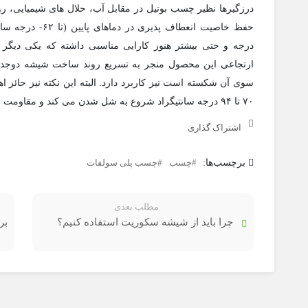
درزگیرها نظیر چسب بوتیل در مقابل آب، حلال های شیمیایی، ر
درجه و حتی بیشتر هنوز کارایی مناسبی داشته که یکی دی
ارتجاعی این محصول منجر به تسریع روند ساخت شیشه دوجدا
سوی آن شکسته است نیز کاربرد دارد. البته این نکته نیز حائز 
۷۰ تا ۹۴ درجه سانتیگراد شروع به شل شدن می کند و مقاومت خود را از دست می دهد.
اشتراک گذاری
برچسب‌ها:
چسب
چسب پلی سولفات
مطلب بعدی
چرا باید از شیشه سکوریت استفاده کنیم؟
بر