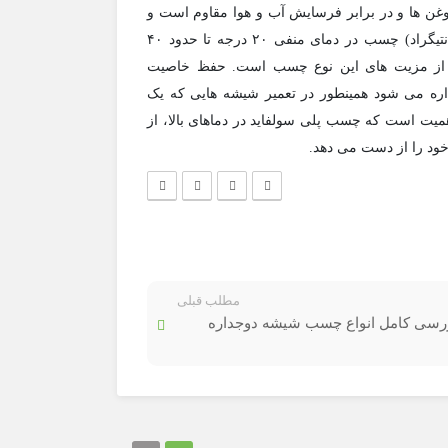
وغن ها و در برابر فرسایش آب و هوا مقاوم است و
حفظ خاصیت انعطاف پذیری در دماهای پایین (تا ۶۲- درجه سانتیگراد) چسب در دمای منفی ۲۰ درجه تا حدود ۴۰
گر از مزیت های این نوع چسب است. حفظ خاصیت
ره می شود همینطور در تعمیر شیشه هایی که یک
اهمیت است که چسب پلی سولفاید در دماهای بالا، از
مطلب قبلی
رسی کامل انواع چسب شیشه دوجداره