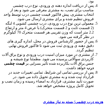
بود.
پس از دریافت اندازه دهنه ی ورودی، نوع درب چشمی
مناسب برای نصب، به مشتری معرفی می شود و بعد از
انتخاب مشتری، پیش فاکتور قیمت چشمی درب توسط واحد
فروش تنظیم شده و برای مشتری ارسال می شود.
معمولی ترین نوع درب ورودی، درب چشمی کشویی 4 لنگه
(2 قسمت ثابت و 2 قسمت متحرک) با عرض 4 متر و ارتفاع
2.2 متر است که وزن تقریبی هر قسمت متحرک 70 کیلوگرم
در نظر گرفته می شود.
پس از حضور کارشناس فروش در محل، اندازه گیری های
دقیق دهنه ی ورودی ثبت می شود تا فاکتور فروش نهایی
تنظیم گردد.
از مشتری در مورد میزان امنیت درب ورودی و نوع یراق آلات
کاربردی سوألاتی پرسیده می شود. مطمئنا نوع شیشه و
جنس یراق آلات بکاربرده شده تأثیر بسزایی بر
قیمت چشمی
درب
خواهد داشت.
پس از بررسی تمامی این شرایط، تمامی تغییرات جدید در
قرارداد ثبت شده و به مشتری تحویل داده می شود. در
صورت تأیید مشتری، قرارداد به امضاء رسیده و زمان نصب و
تحویل کامل پروژه مشخص خواهد شد.
هزینه درب چشمی؛ بسته به نیاز مشتری