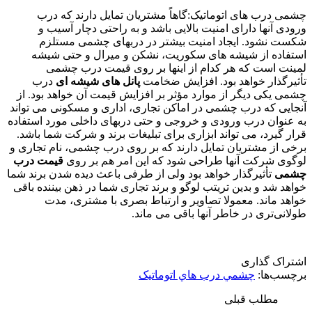
چشمی درب های اتوماتیک:گاهاً مشتریان تمایل دارند که درب
ورودی آنها دارای امنیت بالایی باشد و به راحتی دچار آسیب و
شکست نشود. ایجاد امنیت بیشتر در دربهای چشمی مستلزم
استفاده از شیشه های سکوریت، نشکن و میرال و حتی شیشه
لمینت است که هر کدام از اینها بر روی قیمت درب چشمی
تأثیرگذار خواهد بود. افزایش ضخامت
پانل های شیشه ای
درب
چشمی یکی دیگر از موارد مؤثر بر افزایش قیمت آن خواهد بود. از
آنجایی که درب چشمی در اماکن تجاری، اداری و مسکونی می تواند
به عنوان درب ورودی و خروجی و حتی دربهای داخلی مورد استفاده
قرار گیرد، می تواند ابزاری برای تبلیغات برند و شرکت شما باشد.
برخی از مشتریان تمایل دارند که بر روی درب چشمی، نام تجاری و
لوگوی شرکت آنها طراحی شود که این امر هم بر روی
قیمت درب
چشمی
تأثیرگذار خواهد بود ولی از طرفی باعث دیده شدن برند شما
خواهد شد و بدین تریتب لوگو و برند تجاری شما در ذهن بیننده باقی
خواهد ماند. معمولا تصاویر و ارتباط بصری با مشتری، مدت
طولانی‌تری در خاطر آنها باقی می ماند.
اشتراک گذاری
برچسب‌ها:
چشمي درب هاي اتوماتيک
مطلب قبلی