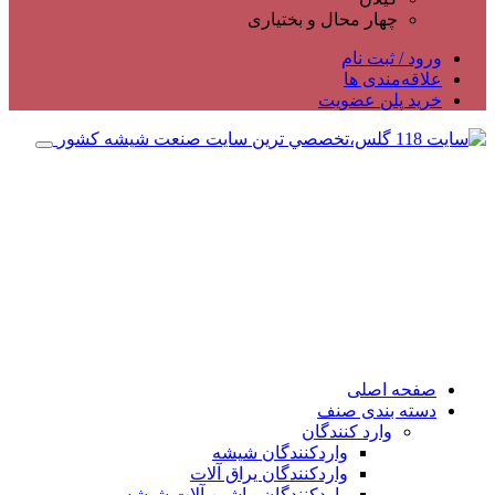
چهار محال و بختیاری
ورود / ثبت نام
علاقه‌مندی ها
خرید پلن عضویت
صفحه اصلی
دسته بندی صنف
وارد کنندگان
واردکنندگان شیشه
واردکنندگان یراق آلات
واردکنندگان ماشین آلات شیشه