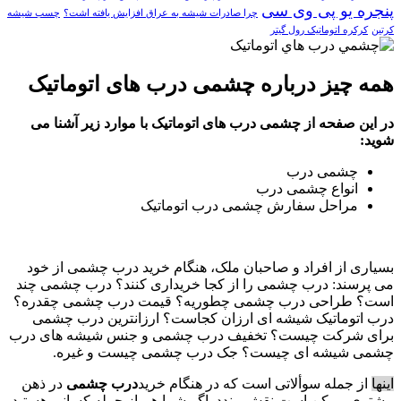
پنجره یو پی وی سی
چرا صادرات شیشه به عراق افزایش یافته اشت؟
چسب شیشه
کرتین
کرکره اتوماتیک رول گیتر
همه چیز درباره چشمی درب های اتوماتیک
در این صفحه از چشمی درب های اتوماتیک با موارد زیر آشنا می
شوید:
چشمی درب
انواع چشمی درب
مراحل سفارش چشمی درب اتوماتیک
بسیاری از افراد و صاحبان ملک، هنگام خرید درب چشمی از خود
می پرسند: درب چشمی را از کجا خریداری کنند؟ درب چشمی چند
است؟ طراحی درب چشمی چطوریه؟ قیمت درب چشمی چقدره؟
درب اتوماتیک شیشه ای ارزان کجاست؟ ارزانترین درب چشمی
برای شرکت چیست؟ تخفیف درب چشمی و جنس شیشه های درب
چشمی شیشه ای چیست؟ جک درب چشمی چیست و غیره.
اینها
از جمله سوألاتی است که در هنگام خرید
درب چشمی
در ذهن
مشتری ممکن است نقش ببندد. اگر شما هم از جمله کسانی هستید