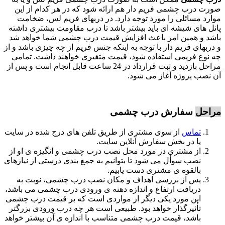
صورت درب چشمی فریم دار هم ارائه شود که در هر کدام از این
موارد مسائلی را مورد توجه دارد. در دربهای فریم لس، ضخامت
پانل های شیشه ای باید بیشتر باشد تا درب مقاومت بیشتری داشته
باشد و همین امر باعث افزایش قیمت درب چشمی شما خواهد شد
و دربهای فریم دار با توجه به اینکه جنس فریم از چه چیزی باشد و از
چه نوع فریمی استفاده شود، قیمت متغیری خواهند داشت. تمامی
مراحل بازدید و ثبت قرارداد در 24 ساعت قابل انجام است و پس از
آن نصب پروژه آغاز می شود.
مراحل
سفارش درب چشمی
تماس
از سوی مشتری از طریق تلفن های درج شده در سایت
یا در بخش سفارش آنلاین سایت.
از مشتری در مورد محل نصب درب چشمی و انگیزه ی او از
نصب سوأل می شود تا بتوانیم به جمع بندی درستی از نیازهای
بالقوه ی مشتری دست یابیم.
پس از بررسی اهداف و مکان نصب درب چشمی، نوبت به
دریافت ارتفاع و اندازه دهنه ی ورودی درب چشمی می باشد،
این مورد یکی دیگر از مواردی است که بر قیمت درب چشمی
تأثیرگذار خواهد بود. طبیعی است هر چه درب ورودی بزرگتر
باشد، قیمت درب چشمی متناسب با اندازه ی آن بیشتر خواهد