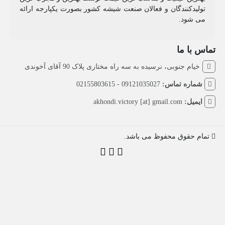
تولیدکنندگان و فعالان صنعت شیشه کشور بصورت یکپارجه ارائه
می شود.
تماس با ما
خیام جنوبی، نرسیده به سه راه مختاری پلاک 90 آقای آخوندی
شماره تماس:
09121035027 - 02155803615
ایمیل:
akhondi.victory [at] gmail.com
تمام حقوق محفوظ می باشد.