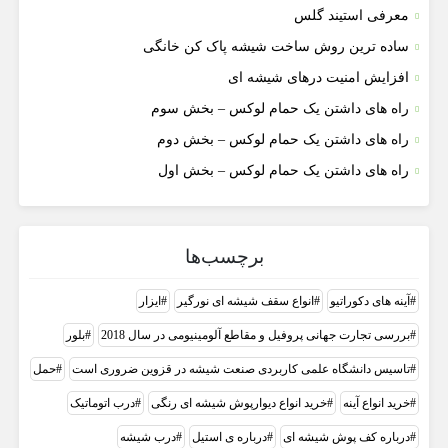
معرفی استیند گلس
ساده ترین روش ساخت شیشه پاک کن خانگی
افزایش امنیت درهای شیشه ای
راه های داشتن یک حمام لوکس – بخش سوم
راه های داشتن یک حمام لوکس – بخش دوم
راه های داشتن یک حمام لوکس – بخش اول
برچسب‌ها
آینه های دکوراتیو
انواع سقف شیشه ای نورگیر
ایزار
بررسی تجارت جهانی پروفیل و مقاطع آلومینیومی در سال 2018
بلور
تاسیس دانشگاه علمی کاربردی صنعت شیشه در قزوین ضروری است
حمل
خرید انواع آینه
خرید انواع دیوارپوش شیشه ای رنگی
درب اتوماتیک
درباره کف پوش شیشه ای
درباره ی استیل
درب شیشه